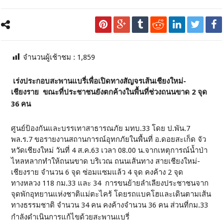
จำนวนผู้เช้าชม :
1,859
เร่งประกอบสะพานแบรี่เพื่อเปิดทางสัญจรเส้นเชียงใหม่-
เชียงราย ขณะที่ประชาชนยังตกค้างในพื้นที่ช่วงถนนขาด 2 จุด
36 คน
ศูนย์ป้องกันและบรรเทาสาธารณภัย มทบ.33 โดย ป.พัน.7
พล.ร.7 ขอรายงานสถานการณ์อุทกภัยในพื้นที่ อ.ดอยสะเก็ด จัว
หวัดเชียงใหม่ วันที่ 4 ส.ค.63 เวลา 08.00 น.จากเหตุการณ์น้ำป่า
ไหลหลากทำให้ถนนขาด บริเวณ ถนนเส้นทาง สายเชียงใหม่-
เชียงราย จำนวน 6 จุด ซ่อมแซมแล้ว 4 จุด คงค้าง 2 จุด
ทางหลวง 118 กม.33 และ 34 การขนย้ายลำเลียงประชาชนจาก
จุดพักอุทยานแห่งชาติแม่ตะไคร้ โดยรถแบคโฮและเดินตามเส้น
ทางธรรมชาติ จำนวน 34 คน คงค้างจำนวน 36 คน ส่วนที่กม.33
กำลังดำเนินการแก้ไขด้วยสะพานแบรี่