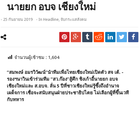
นายยก อบจ เชียงใหม่
- 25 กันยายน 2019
- In
Headline
,
จับกระแสสังคม
จำนวนผู้เช้าชม :
1,604
“สมพงษ์ อมรวิวัฒน์”นำทีมเพื่อไทยเชียงใหม่เปิดตัว สจ เต้. -
รองฯนาวินเข้าร่วมทีม “สว.ก๊อง”สู้ศึก ชิงเก้าอี้นายยก อบจ
เชียงใหม่และ ส.อบจ. ลั่น 5 ปีที่ชาวเชียงใหม่รู้ซึ้งถึงอำนาจ
เผด็จการ เชื่อจะสนับสนุนฝ่ายประชาธิปไตย ไม่เลือกผู้ที่ขึ้นเวที
กับทหาร