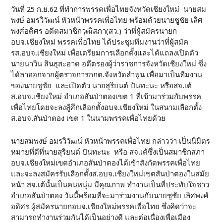
วันที่ 25 ก.ย.62 ที่ทำการพรรคเพื่อไทยจังหวัดเชียงใหม่ นายสม
พงษ์ อมรวิวัฒน์ หัวหน้าพรรคเพื่อไทย พร้อมด้วยนายชูชัย เลิศ
พงศ์อดิศร อดีตสมาชิกวุฒิสภา(สว.) ว่าที่ผู้สมัครนายก
อบจ.เชียงใหม่ พรรคเพื่อไทย ได้ประชุมทีมงานว่าที่ผู้สมัค
รส.อบจ.เชียงใหม่ เพื่อเตรียมการเลือกตั้งและได้แถลงเปิดตัว
นายนาวิน สินธุสะอาด อดีตรองผู้ว่าราชการจังหวัดเชียงใหม่ ซึ่ง
ได้ลาออกจากผู้ตรวจการกกต.จังหวัดลำพูน เพื่อมาเป็นทีมงาน
ของนายชูชัย และเปิดตัว นายสุริยนต์ ปันทะนะ หรือสจ.เต้
ส.อบจ.เชียงใหม่ อำเภอสันป่าตองเขต 1 ที่เข้ามาร่วมกับพรรค
เพื่อไทยโดยจะลงสู้ศึกเลือกตั้งอบจ.เชียงใหม่ ในสนามเลือกตั้ง
ส.อบจ.สันป่าตอง เขต 1 ในนามพรรคเพื่อไทยด้วย
นายสมพงษ์ อมรวิวัฒน์ หัวหน้าพรรคเพื่อไทย กล่าวว่า เป็นนิมิตร
หมายที่ดีที่นายสุริยนต์ ปันทะนะ หรือ สจ.เต้ซึ่งเป็นสมาชิกสภา
อบจ.เชียงใหม่เขตอำเภอสันป่าตองได้เข้าสังกัดพรรคเพื่อไทย
และจะลงสมัครรับเลือกตั้งส.อบจ.เชียงใหม่เขตสันป่าตองในสมัย
หน้า สจ.เต้นั้นเป็นคนหนุ่ม มีคุณภาพ ทำงานเป็นที่ประทับใจชาว
อำเภอสันป่าตอง วันนี้พร้อมที่จะมาร่วมงานกับนายชูชัย เลิศพงศ์
อดิศร ผู้สมัครนายกอบจ.เชียงใหม่พรรคเพื่อไทย ซึ่งคิดว่าจะ
สามารถทำงานร่วมกันได้เป็นอย่างดี และต่อเนื่องเพื่อเมือง