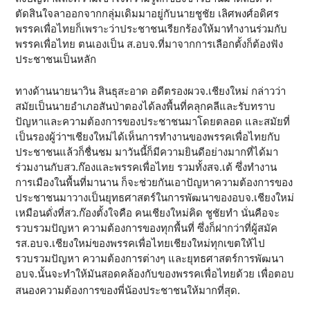
ตัดสินใจลาออกจากกลุ่มเดิมมาอยู่กับนายชูชัย เลิศพงศ์อดิศร
พรรคเพื่อไทยก็เพราะว่าประชาชนเรียกร้องให้มาทำงานร่วมกับ
พรรคเพื่อไทย ตนเองเป็น ส.อบจ.ที่มาจากการเลือกตั้งก็ต้องฟัง
ประชาชนเป็นหลัก
ทางด้านนายนาวิน สินธุสะอาด อดีตรองผวจ.เชียงใหม่ กล่าวว่า
สมัยเป็นนายอำเภอสันป่าตองได้ลงพื้นที่คลุกคลีและรับทราบ
ปัญหาและความต้องการของประชาชนมาโดยตลอด และสมัยที่
เป็นรองผู้ว่าฯเชียงใหม่ได้เห็นการทำงานของพรรคเพื่อไทยกับ
ประชาชนแล้วก็ชื่นชม มาวันนี้ก็มีความยินดีอย่างมากที่ได้มา
ร่วมงานกับสว.ก๊องและพรรคเพื่อไทย รวมทั้งสจ.เต้ ซึ่งทำงาน
การเมืองในพื้นที่มานาน ก็จะช่วยกันเอาปัญหาความต้องการของ
ประชาชนมาวางเป็นยุทธศาสตร์ในการพัฒนาของอบจ.เชียงใหม่
เหมือนดั่งที่สว.ก๊องตั้งใจคือ คนเชียงใหม่คิด ชูชัยทำ นั่นคือจะ
รวบรวมปัญหา ความต้องการของทุกพื้นที่ ซึ่งก็ฝากว่าที่ผู้สมัค
รส.อบจ.เชียงใหม่ของพรรคเพื่อไทยเชียงใหม่ทุกเขตให้ไป
รวบรวมปัญหา ความต้องการต่างๆ และยุทธศาสตร์การพัฒนา
อบจ.นั้นจะทำให้มันสอดคล้องกับของพรรคเพื่อไทยด้วย เพื่อตอบ
สนองความต้องการของพี่น้องประชาชนให้มากที่สุด.