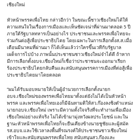
เชียงใหม่
หัวหน้าพรรคเพื่อไทย กล่าวอีกว่า ในขณะนี้ชาวเชียงใหม่ได้ให้
ความสนใจในเรื่องการเมืองและเห็นชัดเจน่าที่ผ่านมาตลอด 5 ปี
ภายใต้รัฐบาลทหารเป็นอย่างไร ประชาชนและพรรคเพื่อไทยจะ
ร่วมกันต่อสู้เพื่อประชาธิปไตย โดยเฉพาะในการเลือกตั้งส.ส.เมื่อ
เดือนมีนาคมที่ผ่านมา ก็ได้เห็นแล้วว่าใครขึ้นเวทีกับรัฐบาล
เผด็จการไปบ้าง ภาพนั้นประชาชนชาวเชียงใหม่จำได้ดี ถ้าหาก
มีการเลือกตั้งอบจ.เชียงใหม่ก็เชื่อว่าประชาชนจะออกมาเรียก
ร้องประชาธิปไตยกลับคืนและสนับสนุนพรรคการเมืองที่ต่อสู้เพื่อ
ประชาธิปไตยมาโดยตลอด
“ผมได้รับมอบหมายให้เป็นผู้อำนวยการเลือกตั้งนายก
อบจ.เชียงใหม่ของพรรคเพื่อไทยมาตั้งแต่ยังไม่ได้เป็นหัวหน้า
พรรค และพรรคเพื่อไทยเองก็มีฉันทามติให้สว.ก๊องลงชิงตำแหน่ง
นายกอบจ.เชียงใหม่ เพราะมีความตั้งใจจริงที่จะทำงานเพื่อเมือง
เชียงใหม่อย่างแท้จริง ไม่ได้เข้ามามุ่งหวังผลประโยชน์ และใน
ฐานะหัวหน้าพรรคเพื่อไทยก็จะยืนเคียงข้างนายชูชัยและผู้สมัค
รส.อบจ.และใช้เวลาลงพื้นที่รณรงค์ให้ประชาชนชาวเชียงใหม่
เข้าใจและสนับสนุนพรรคเพื่อไทย สนับสนุนสว.ก๊องและ