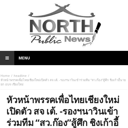
MENU
Home
headline
หัวหน้าพรรคเพื่อไทยเชียงใหม่เปิดตัว สจ เต้. -รองฯนาวินเข้าร่วมทีม “สว.ก๊อง”สู้ศึก ชิงเก้าอี้นาย
ยก อบจ เชียงใหม่
หัวหน้าพรรคเพื่อไทยเชียงใหม่
เปิดตัว สจ เต้. -รองฯนาวินเข้า
ร่วมทีม “สว.ก๊อง”สู้ศึก ชิงเก้าอี้