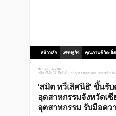
หน้าหลัก
เศรษฐกิจ
คุณภาพชีวิต-สิ่
Home
headline
’สมิต ทวีเลิศนิธิ’ ขึ้นรับตำแหน่งประธานสภาอุตสาหกรรมจังหวั
’สมิต ทวีเลิศนิธิ’ ขึ้
อุตสาหกรรมจังหวัดเชี
อุตสาหกรรม รับมือค