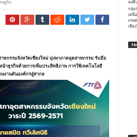
ลงพื้น
รษฐกิจ
กลุ่
เหนือ
เกษต
เชียง
FA
ตสาหกรรมจังหวัดเชียงใหม่ มุ่งพาภาคอุตสาหกรรม รับมือ
น้าธุรกิจด้วยการเพิ่มประสิทธิภาพ การใช้เทคโนโลยี
อนงานดันองค์กรสู่สากล