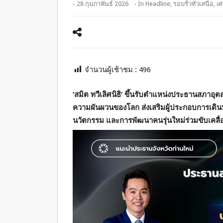
- 28 กุมภาพันธ์ 2026
- In
Headline
,
รอบรั้วทั่วเหนือ
,
เศ
จำนวนผู้เช้าชม :
496
’สมิต ทวีเลิศนิธิ’ ขึ้นรับตำแหน่งประธานสภาอุ
ความผันผวนของโลก ส่งเสริมผู้ประกอบการเดินห
นวัตกรรม และการพัฒนาคนรุ่นใหม่ร่วมขับเคลื่