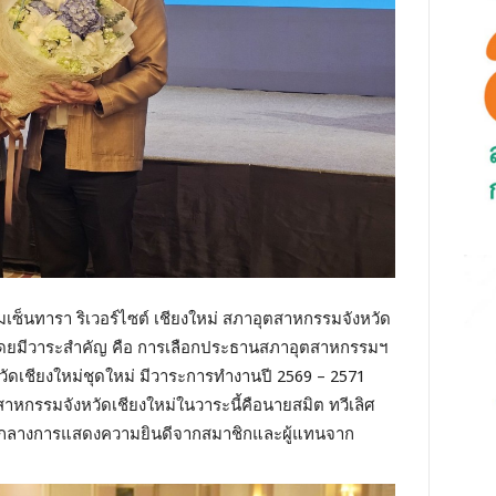
แรมเซ็นทารา ริเวอร์ไซต์ เชียงใหม่ สภาอุตสาหกรรมจังหวัด
 โดยมีวาระสำคัญ คือ การเลือกประธานสภาอุตสาหกรรมฯ
เชียงใหม่ชุดใหม่ มีวาระการทำงานปี 2569 – 2571
ตสาหกรรมจังหวัดเชียงใหม่ในวาระนี้คือนายสมิต ทวีเลิศ
ด ท่ามกลางการแสดงความยินดีจากสมาชิกและผู้แทนจาก