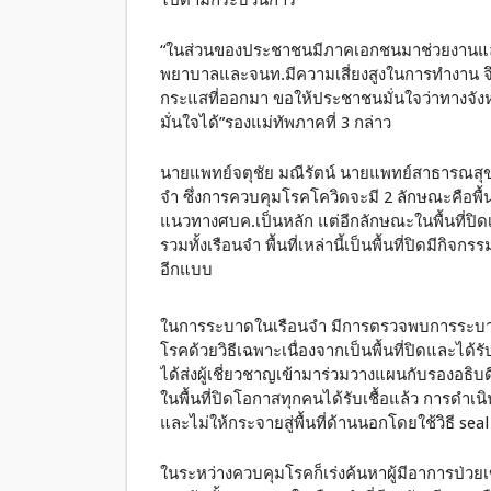
ไปตามกระบวนการ
“ในส่วนของประชาชนมีภาคเอกชนมาช่วยงานและ
พยาบาลและจนท.มีความเสี่ยงสูงในการทำงาน จึ
กระแสที่ออกมา ขอให้ประชาชนมั่นใจว่าทางจัง
มั่นใจได้”รองแม่ทัพภาคที่ 3 กล่าว
นายแพทย์จตุชัย มณีรัตน์ นายแพทย์สาธารณสุขจั
จำ ซึ่งการควบคุมโรคโควิดจะมี 2 ลักษณะคือพื้น
แนวทางศบค.เป็นหลัก แต่อีกลักษณะในพื้นที่ปิดเ
รวมทั้งเรือนจำ พื้นที่เหล่านี้เป็นพื้นที่ปิดมี
อีกแบบ
ในการระบาดในเรือนจำ มีการตรวจพบการระบาดตั
โรคด้วยวิธีเฉพาะเนื่องจากเป็นพื้นที่ปิดและได้ร
ได้ส่งผู้เชี่ยวชาญเข้ามาร่วมวางแผนกับรองอธิ
ในพื้นที่ปิดโอกาสทุกคนได้รับเชื้อแล้ว การดำ
และไม่ให้กระจายสู่พื้นที่ด้านนอกโดยใช้วิธี sea
ในระหว่างควบคุมโรคก็เร่งค้นหาผู้มีอาการป่วยเข้