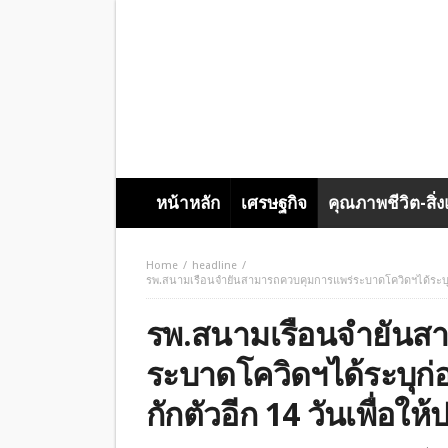
หน้าหลัก
เศรษฐกิจ
คุณภาพชีวิต-สิ่
Home
headline
รพ.สนามเรือนจำยันสามารถควบคุมการแพร่ระบาดโควิดฯได้ระบุก่
รพ.สนามเรือนจำยันส
ระบาดโควิดฯได้ระบุก่
กักตัวอีก 14 วันเพื่อใ