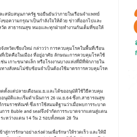
สนับสนุนภาครัฐ ขอยืนยันว่าภายในเรือนจำแพทย์
งขอความกรุณาเป็นกำลังใจให้ด้วย ข่าวที่ออกไปและ
หวัด สาธารณสุข หมอและทุกฝ่ายทำงานกันเต็มที่ขอให้
งหวัดเชียงใหม่ กล่าวว่า การควบคุมโรคในพื้นที่เรือน
ที่เปิดคือในเมือง ที่อยู่อาศัย ลักษณะการควบคุมโรคใช้
ช่น เกาะขนาดเล็ก หรือโรงงานบางแห่งที่มีที่พักภายใน
กิจกรรมทางสังคมไม่ซับซ้อนจำเป็นต้องใช้มาตรการควบคุมโรค
้งแต่ปลายเดือนเม.ย.และได้ขออนุมัติใช้วิธีควบคุม
ับอนุมัติและเริ่มดำเนินการ 26 เม.ย.64 ซึ่งก.สาธารณสุข
บดีกรมราชทัณฑ์ ซึ่งเราใช้สมมติฐานว่าเมื่อพบการระบาด
เนินการ Buble and sealจึงจำกัดการระบาดจากแดนสู่แดน
l ระหว่างแดน 14 วัน 2 รอบทั้งหมด 28 วัน
าสู่การรักษาอย่างเร่งด่วนเพื่อรักษาให้รวดเร็ว และให้มี