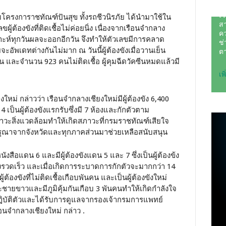
รงการาชทัณฑ์ปันสุข ทั้งรถชีวนิรภัย ได้นำมาใช้ใน
ู้ต้องขังที่ติดเชื้อไม่ค่อยนิ่ง เนื่องจากเรือนจำกลาง
คราะห์ทุกวันผลจะออกอีกวัน จึงทำให้ตัวเลขมีการคลาด
ัพเดทต่างกันไม่มาก ณ วันนี้ผู้ต้องขังเมื่อวานเย็น
าคน และจำนวน 923 คนไม่ติดเชื้อ ผู้คุมฉีดวัคซีนหมดแล้วมี
งใหม่ กล่าวว่า เรือนจำกลางเชียงใหม่มีผู้ต้องขัง 6,400
ป็นผู้ต้องขังแรกรับซึ่งมี 7 ห้องและกักตัวตาม
วะสิ่งแวดล้อมทำให้เกิดสภาวะที่กรมราชทัณฑ์เสียใจ
รุณาจากจังหวัดและทุกภาคส่วนมาช่วยเหลือสนับสนุน
ังสือแดน 6 และมีผู้ต้องขังแดน 5 และ 7 ซึ่งเป็นผู้ต้องข้ง
งรวดเร็ว และเมื่อเกิดการระบาดการกักตัวจะมากกว่า 14
้ต้องขังที่ไม่ติดเชื้อเกือบพันคน และเป็นผู้ต้องขังใหม่
ชายขาวและมีภูมิคุ้มกันเกือบ 3 พันคนทำให้เกิดกำลังใจ
รปฏิบัติตัวและได้รับการดูแลจากรองเจ้ากรมการแพทย์
จำกลางเชียงใหม่ กล่าว .