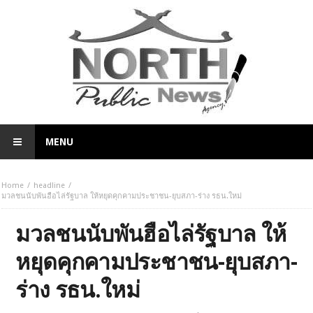
MENU
Home
headline
มวลชนนับพันฮือไล่รัฐบาล ให้หยุดคุกคามประชาชน-ยุบสภา-ร่าง รธน.ใหม่
มวลชนนับพันฮือไล่รัฐบาล ให้
หยุดคุกคามประชาชน-ยุบสภา-
ร่าง รธน.ใหม่