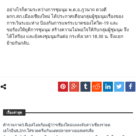
อย่างไรก็ตามระหว่างการชุมนุม พ.ต.อ.ภูวนาถ ดวงดี
ผกก.สภ.เมืองเชียงใหม่ ได้ประกาศเตือนกลุ่มผู้ชุมนุมเรื่องของ
การเว้นระยะห่าง ป้องกันการแพร่ระบาดของโควิด-19 และ
ขอร้องให้ยุติการชุมนุม สร้างความไม่พอใจให้กับกลุ่มผู้ชุมนุม จึง
ได้โห่ร้อง และยังคงชุมนุมกันต่อ กระทั่งเวลา 18.30 น. จึงแยก
ย้ายกันกลับ.
เรื่องล่าสุด
ตำรวจภาค5 ดีเอสไอพร้อมผู้ว่าฯเชียงใหม่แถลงจับสาวเชียงรายด
เฮโรอีน8.2กก.ใส่ขวดครีมกันแดดปลายทางออสเตรเลีย