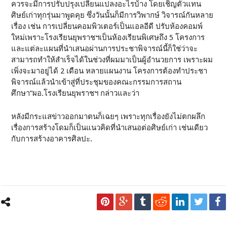
ควรจะมีการปรับปรุงเปลี่ยนแปลงอะไรบ้าง โดยเชิญตัวแทน
ศิษย์เก่าทุกรุ่นมาพูดคุย ซึ่งวันนั้นก็มีการวิพากษ์ วิจารณ์กันหลาย
เรื่อง เช่น การเปลี่ยนคอมพิวเตอร์เป็นแอลอีดี ปรับห้องคอมพ์
ใหม่เพราะโรงเรียนยุพราชฯเป็นห้องเรียนพิเศษถึง 5 โครงการ
และแต่ละแผนที่นำเสนอผ่านการประชาพิจารณ์นี้ก็ใช่ว่าจะ
สามารถทำให้สำเร็จได้ในช่วงที่ผมมาเป็นผู้อำนวยการ เพราะผม
เพิ่งจะมาอยู่ได้ 2 เดือน หลายแผนงาน โครงการต้องทำประชา
พิจารณ์แล้วนำเข้าสู่ที่ประชุมของคณะกรรมการสถาน
ศึกษา”ผอ.โรงเรียนยุพราชฯ กล่าวและว่า
หลังมีกระแสข่าวออกมาตนก็เฉยๆ เพราะทุกเรื่องยังไม่ตกผลึก
เรื่องการสร้างโดมก็เป็นแนวคิดที่นำเสนอต่อศิษย์เก่า เช่นเดียว
กับการสร้างอาคารศิลปะ.