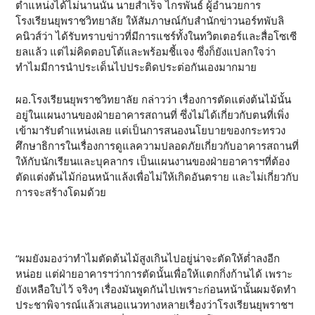
ตำแหน่งได้ไม่นานนั้น นายสำเร็จ ไกรพันธ์ ผู้อำนวยการ
โรงเรียนยุพราชวิทยาลัย ให้สัมภาษณ์กับสำนักข่าวนอร์ทพับลิ
คนิวส์ว่า ได้รับทราบข่าวที่มีการแชร์ทั้งในทวิตเตอร์และสื่อโซเซี
ยลแล้ว แต่ไม่คิดตอบโต้และพร้อมชี้แจง ซึ่งก็ยังแปลกใจว่า
ทำไมมีการนำประเด็นไปประติดประต่อกันเองมากมาย
ผอ.โรงเรียนยุพราชวิทยาลัย กล่าวว่า เรื่องการตัดแต่งต้นไม้นั้น
อยู่ในแผนงานของฝ่ายอาคารสถานที่ ซึ่งไม่ได้เกี่ยวกับตนที่เพิ่ง
เข้ามารับตำแหน่งเลย แต่เป็นการสนองนโยบายของกระทรวง
ศึกษาธิการในเรื่องการดูแลความปลอดภัยเกี่ยวกับอาคารสถานที่
ให้กับนักเรียนและบุคลากร เป็นแผนงานของฝ่ายอาคารฯที่ต้อง
ตัดแต่งต้นไม้ก่อนหน้าแล้งเพื่อไม่ให้เกิดอันตราย และไม่เกี่ยวกับ
การจะสร้างโดมด้วย
“ผมยังมองว่าทำไมตัดต้นไม้สูงเกินไปอยู่น่าจะตัดให้ต่ำลงอีก
หน่อย แต่ฝ่ายอาคารฯว่าการตัดนั้นเพื่อให้แตกกิ่งก้านได้ เพราะ
ยังเหลือใบไว้ จริงๆ เรื่องมันพูดกันไปเพราะก่อนหน้านั้นผมจัดทำ
ประชาพิจารณ์แล้วเสนอแนวทางหลายเรื่องว่าโรงเรียนยุพราชฯ