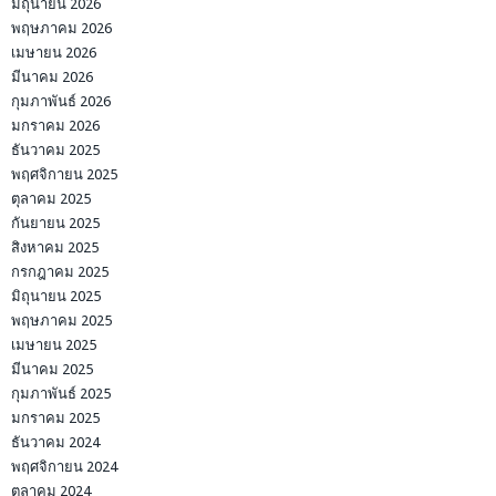
มิถุนายน 2026
พฤษภาคม 2026
เมษายน 2026
มีนาคม 2026
กุมภาพันธ์ 2026
มกราคม 2026
ธันวาคม 2025
พฤศจิกายน 2025
ตุลาคม 2025
กันยายน 2025
สิงหาคม 2025
กรกฎาคม 2025
มิถุนายน 2025
พฤษภาคม 2025
เมษายน 2025
มีนาคม 2025
กุมภาพันธ์ 2025
มกราคม 2025
ธันวาคม 2024
พฤศจิกายน 2024
ตุลาคม 2024