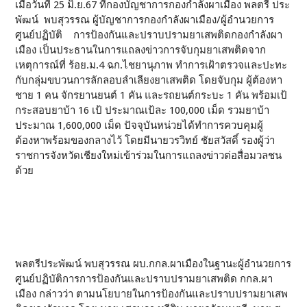
เมื่อวันที่ 25 มิ.ย.67 ที่กองบัญชาการกองกำลังผาเมือง พลตรี ประ
พัฒน์ พบสุวรรณ ผู้บัญชาการกองกำลังผาเมือง/ผู้อำนวยการ
ศูนย์ปฏิบัติ การป้องกันและปราบปรามยาเสพติดกองกำลังผา
เมือง เป็นประธานในการแถลงข่าวการจับกุมยาเสพติดจาก
เหตุการณ์ที่ ร้อย.ม.4 ฉก.ไชยานุภาพ ทำการเฝ้าตรวจและปะทะ
กับกลุ่มขบวนการลักลอบลำเลียงยาเสพติด โดยจับกุม ผู้ต้องหา
ชาย 1 คน จักรยานยนต์ 1 คัน และรถยนต์กระบะ 1 คัน พร้อมเป้
กระสอบยาบ้า 16 เป้ ประมาณเป้ละ 100,000 เม็ด รวมยาบ้า
ประมาณ 1,600,000 เม็ด ปัจจุบันหน่วยได้ทำการควบคุมผู้
ต้องหาพร้อมของกลางไว้ โดยมีนายวรวิทย์ ชัยสวัสดิ์ รองผู้ว่า
ราชการจังหวัดเชียงใหม่เข้าร่วมในการแถลงข่าวต่อสื่อมวลชน
ด้วย
พลตรีประพัฒน์ พบสุวรรณ ผบ.กกล.ผาเมืองในฐานะผู้อำนวยการ
ศูนย์ปฏิบัติการการป้องกันและปราบปรามยาเสพติด กกล.ผา
เมือง กล่าวว่า ตามนโยบายในการป้องกันและปราบปรามยาเสพ