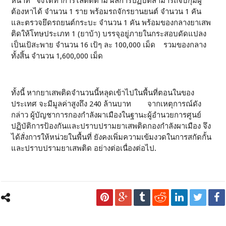
หน้าที่ จึงได้ทำการไล่ติดตาม ผลการปฏิบัติสามารถจับกุมผู้
ต้องหาได้ จำนวน 1 ราย พร้อมรถจักรยานยนต์ จำนวน 1 คัน
และตรวจยึดรถยนต์กระบะ จำนวน 1 คัน พร้อมของกลางยาเสพ
ติดให้โทษประเภท 1 (ยาบ้า) บรรจุอยู่ภายในกระสอบดัดแปลง
เป็นเป้สะพาย จำนวน 16 เป้ๆ ละ 100,000 เม็ด รวมของกลาง
ทั้งสิ้น จำนวน 1,600,000 เม็ด
ทั้งนี้ หากยาเสพติดจำนวนนี้หลุดเข้าไปในพื้นที่ตอนในของ
ประเทศ จะมีมูลค่าสูงถึง 240 ล้านบาท จากเหตุการณ์ดัง
กล่าว ผู้บัญชาการกองกำลังผาเมืองในฐานะผู้อำนวยการศูนย์
ปฏิบัติการป้องกันและปราบปรามยาเสพติดกองกำลังผาเมือง จึง
ได้สั่งการให้หน่วยในพื้นที่ ยังคงเพิ่มความเข้มงวดในการสกัดกั้น
และปราบปรามยาเสพติด อย่างต่อเนื่องต่อไป.