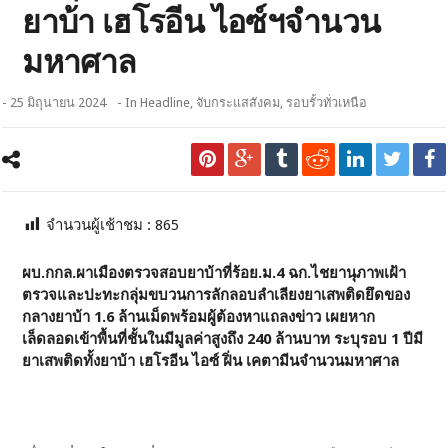
ยาบ้า เฮโรอีน ไอซ์ฯจำนวน
มหาศาล
- 25 มิถุนายน 2024
- In
Headline
,
จับกระแสสังคม
,
รอบรั้วทั่วเหนือ
จำนวนผู้เช้าชม :
865
ผบ.กกล.ผาเมืองตรวจสอบยาบ้าที่
ร้อย.ม.4 ฉก.ไชยานุภาพเฝ้า
ตรวจและปะทะกลุ่มขบวนการลักลอบลำเลียงยาเสพติดยึดของ
กลางยาบ้า 1.6 ล้านเม็ดพร้อมผู้ต้องหาแถลงข่าว เผยหาก
เล็ดลอดเข้าพื้นที่ชั้นในมีมูลค่าสูงถึง 240 ล้านบาท ระบุรอบ 1 ปีมี
ยาเสพติดทั้งยาบ้า เฮโรอีน ไอซ์ ฝิ่น เคตามีนจำนวนมหาศาล