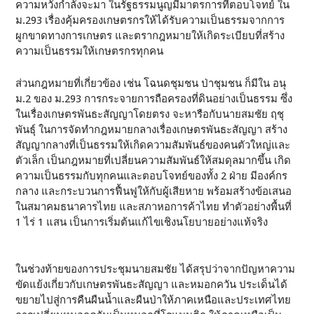
ความหวังกำลังจะมา ในรัฐธรรมนูญมีมาตรการที่ตอบโจทย์ ใน
ม.293 เรื่องคุ้มครองเกษตรกรให้ได้รับความเป็นธรรมจากการ
ผูกขาดทางการเกษตร และตรากฎหมายให้เกิดระเบียบที่สร้าง
ความเป็นธรรมให้เกษตรกรทุกคน
ส่วนกฎหมายที่เกี่ยวข้อง เช่น โฉนดชุมชน ป่าชุมชน ก็มีใน อนุ
ม.2 ของ ม.293 การกระจายการถือครองที่ดินอย่างเป็นธรรม ซึ่ง
ในเรื่องเกษตรพันธะสัญญาโดยตรง จะหารือกับนายสมชัย ฤชุ
พันธุ์ ในการจัดทำกฎหมายกลางเรื่องเกษตรพันธะสัญญา สร้าง
สัญญากลางที่เป็นธรรมให้เกิดความสัมพันธ์ของคนตัวใหญ่และ
ตัวเล็ก เป็นกฎหมายที่เปลี่ยนความสัมพันธ์ให้สมดุลมากขึ้น เกิด
ความเป็นธรรมกับทุกคนและตอบโจทย์ของทั้ง 2 ฝ่าย มีองค์กร
กลาง และกระบวนการฟื้นฟูให้กับผู้เสียหาย พร้อมสร้างข้อเสนอ
ในสมาคมธนาคารไทย และสภาหอการค้าไทย ทำตัวอย่างพื้นที่
1 ไร่ 1 แสน เป็นการเริ่มต้นแก้ไขเชิงนโยบายอย่างแท้จริง
ในช่วงท้ายของการประชุมนายสมชัย ได้สรุปว่าจากปัญหาความ
ขัดแย้งเกี่ยวกับเกษตรพันธะสัญญา และหมอกควัน ประเด็นได้
ขยายไปสู่การคืนผืนน้ำและผืนป่าให้ภาคเหนือและประเทศไทย