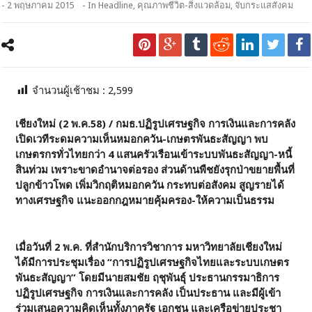
- 2 พฤษภาคม 2015
- In
Headline
,
คุณภาพชีวิต-สิ่งแวดล้อม
,
จับกระแสสังคม
จำนวนผู้เช้าชม :
2,599
เชียงใหม่ (2 พ.ค.58) / กมธ.ปฏิรูปเศรษฐกิจ การเงินและการคลัง
เปิดเวทีระดมความเห็นหมอกควัน-เกษตรพันธะสัญญา พบ
เกษตรกรทั่วไทยกว่า 4 แสนครัวเรือนเข้าระบบพันธะสัญญา-หนี้
สินท่วม เพราะขาดอำนาจต่อรอง ส่วนด้านพืชยังรุกป่าขยายพื้นที่
ปลูกข้าวโพด เพิ่มวิกฤติหมอกควัน กระทบต่อสังคม สูญรายได้
ทางเศรษฐกิจ แนะออกกฎหมายคุ้มครอง-ให้ความเป็นธรรม
เมื่อวันที่ 2 พ.ค. ที่สำนักบริการวิชาการ มหาวิทยาลัยเชียงใหม่
ได้มีการประชุมเรื่อง “การปฏิรูปเศรษฐกิจไทยและระบบเกษตร
พันธะสัญญา” โดยมีนายสมชัย ฤชุพันธุ์ ประธานกรรมาธิการ
ปฏิรูปเศรษฐกิจ การเงินและการคลัง เป็นประธาน และมีผู้เข้า
ร่วมเสนอความคิดเห็นทั้งภาครัฐ เอกชน และเครือข่ายประชา