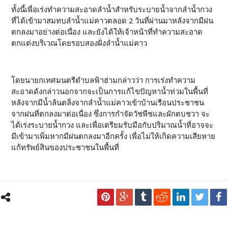
ทั้งนี้เพื่อเร่งทำความสะอาดลำน้ำสำหรับระบายน้ำจากลำน้ำกวง
ที่ได้เข้ามาสมทบลำน้ำแม่คาวตลอด 2 วันที่ผ่านมาหลังจากมีฝน
ตกลงมาอย่างต่อเนื่อง และยังได้ให้เจ้าหน้าที่ทำความสะอาด
ตกแต่งบริเวณโดยรอบสองฝั่งลำน้ำแม่คาว
โดยนายกเทศมนตรีตำบลฟ้าฮ่ามกล่าวว่า การเร่งทำความ
สะอาดดังกล่าวนอกจากจะเป็นการแก้ไขปัญหาน้ำท่วมในพื้นที่
หลังจากมีน้ำล้นตลิ่งจากลำน้ำแม่คาวเข้าบ้านเรือนประชาชน
จากฝนที่ตกลงมาต่อเนื่อง ซึ่งการกำจัดวัชพืชและผักตบชวา จะ
ได้เร่งระบายน้ำกวง และเพื่อเตรียมรับมือกับปริมาณน้ำที่อาจจะ
มีเข้ามาเพิ่มหากมีฝนตกลงมาอีกครั้ง เพื่อไม่ให้เกิดความเสียหาย
แก้ทรัพย์สินของประชาชนในพื้นที่