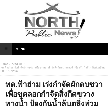
MENU
Home
headline
ทต.ฟ้าฮ่าม เร่งกำจัดผักตบชวา เพื่อขุดลอกกำจัดสิ่งกีดขวางทางน้ำ ป้องกันน้ำล้นตลิ่งท่วมบ้าน
เรือนประชาชน
ทต.ฟ้าฮ่าม เร่งกำจัดผักตบชวา
เพื่อขุดลอกกำจัดสิ่งกีดขวาง
ทางน้ำ ป้องกันน้ำล้นตลิ่งท่วม