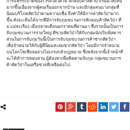
การแพร่ระบาดของไวรัสโควิดได้ ลักลอบค้าสัตว์ป่าเริ่มมีให้เห็น
มากขึ้นเนื่องจากผู้คนเริ่มออกจากบ้าน และมีกลุ่มคนบางกลุ่มที่
นิยมบริโภคสัตว์ป่าตามความเชื่อ จึงทำให้มีการล่าสัตว์ป่ามาก
ขึ้น ดังจะเห็นได้จากที่มีการจับกุมขบวนการลักลอบค้าสัตว์ป่า ที่
อ.แม่สะเรียง เมื่อปลายเดือนมกราคมที่ผ่านมา ซึ่งรายนั้นเป็นการ
จับกุมขบวนการรายใหญ่ ทีขายสัตว์ป่าให้กับกลุ่มนักเปิบพิสดาร
ส่วนในการจับกุมวันนี้เป็นการจับกุมขบวนการค้าซากสัตว์ป่า
เพื่อจำหน่ายให้กับผู้ที่นิยมสะสมซากสัตว์ป่า โดยมีการจำหน่าย
บนโลกโซเชี่ยลอย่างไม่เกรงกลัวกฎหมาย ซึ่งหลังจากนี้เจ้าหน้าที่
จะได้ทำการสอบสวน ผู้ต้องหาเพื่อติดตามจับกุม กลุ่มขบวนการ
ค้าสัตว์ป่าในเครือข่ายที่เหลือต่อไป.