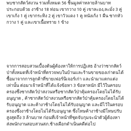
พบซากสัตว์สงวน รวมทั้งหมด 56 ชิ้นมูลค่าหลายล้านบาท
ประกอบด้วย งาช้าง 18 ท่อน เขากวาง 10 คู่ เขาละอง,ละมั่ง 3 คู่
เขาเก้ง 1 คู่ เขากระทิง 2 คู่ เขาวัวแดง 1 คู หนังเก้ง 1 ผืน ซากหัว
กวาง 1 คู่ และเขาเนื้อทราย 1 ข้าง
จากการสอบสวนเบื้องต้นผู้ต้องหาให้การปฏิเสธ อ้างว่าซากสัตว์
ป่าทั้งหมดที่เจ้าหน้าที่ตรวจพบในบ้านและร้านขายของเก่าตนได้
ซื้อมาจากการลูกค้าที่ขายเฟอร์นิเจอร์เก่า และนำมาแตกแต่ง
เท่านั้น ต่อมาเจ้าหน้าที่ได้แจ้งข้อหา 3 ข้อหาหนัก มีไว้ในครอบ
ครองซึ่งซากสัตว์ป่าสงวนหรือซากสัตว์ป่าคุ้มครองโดยไม่ได้รับ
อนุญาต , ค้าซากสัตว์ป่าสงวนหรือซากสัตว์ป่าคุ้มครองโดยไม่ได้
รับอนุญาต และค้างาช้างโดยไม่ได้รับอนุญาต และมีไว้ในครอบ
ครองซึ่งงาช้างโดยไม่ได้รับอนุญาต ซึ่งโทษค้างาช้างมีโทษปรับ
สูงสุดถึง 3 ล้านบาท ก่อนที่เจ้าหน้าที่ชุดจับกุมจะนำตัวผู้ต้องหา
ส่งพนักงานสอบสวนสภ.ช้างเผือกดำเนินคดีต่อไป