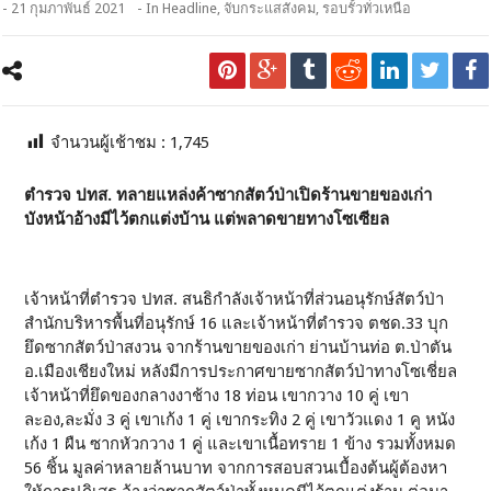
- 21 กุมภาพันธ์ 2021
- In
Headline
,
จับกระแสสังคม
,
รอบรั้วทั่วเหนือ
จำนวนผู้เช้าชม :
1,745
ตำรวจ ปทส. ทลายแหล่งค้าซากสัตว์ป่าเปิดร้านขายของเก่า
บังหน้าอ้างมีไว้ตกแต่งบ้าน แต่พลาดขายทางโซเซียล
เจ้าหน้าที่ตำรวจ ปทส. สนธิกำลังเจ้าหน้าที่ส่วนอนุรักษ์สัตว์ป่า
สำนักบริหารพื้นที่อนุรักษ์ 16 และเจ้าหน้าที่ตำรวจ ตชด.33 บุก
ยึดซากสัตว์ป่าสงวน จากร้านขายของเก่า ย่านบ้านท่อ ต.ป่าตัน
อ.เมืองเชียงใหม่ หลังมีการประกาศขายซากสัตว์ป่าทางโซเชี่ยล
เจ้าหน้าที่ยึดของกลางงาช้าง 18 ท่อน เขากวาง 10 คู่ เขา
ละอง,ละมั่ง 3 คู่ เขาเก้ง 1 คู่ เขากระทิง 2 คู่ เขาวัวแดง 1 คู หนัง
เก้ง 1 ผืน ซากหัวกวาง 1 คู่ และเขาเนื้อทราย 1 ข้าง รวมทั้งหมด
56 ชิ้น มูลค่าหลายล้านบาท จากการสอบสวนเบื้องต้นผู้ต้องหา