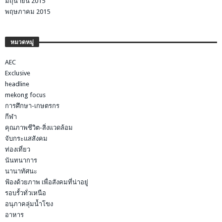
มิถุนายน 2015
พฤษภาคม 2015
หมวดหมู่
AEC
Exclusive
headline
mekong focus
การศึกษา-เกษตรกร
กีฬา
คุณภาพชีวิต-สิ่งแวดล้อม
จับกระแสสังคม
ท่องเที่ยว
นันทนาการ
นานาทัศนะ
ฟ้องด้วยภาพ เพื่อสังคมที่น่าอยู่
รอบรั้วทั่วเหนือ
อนุภาคลุ่มน้ำโขง
อาหาร