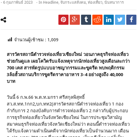
- 6 กุมภาพันธ์ 2023
- In
Headline
,
จับกระแสสังคม
,
ท่องเที่ยว
,
นันทนาการ
จำนวนผู้เช้าชม :
1,009
สารวัตรสถานีตำรวจท่องเที่ยวเชียงใหม่ วอนภาคธุรกิจท่องเที่ยว
ช่วยกันดูแล เผยโควิดรับแจ้งเหตุจากนักท่องเที่ยวสูงเดือนละกว่า
700 เคส สารพัดรูปแบบอาชญากรรมและขูดรีด พบพฤติกรรม
3ล้อฮั้วสถานบริการขูดรีดราคาอาหาร 3-4 อย่างสูงถึง 40,000
บาท
วันนี้ 6 ก.พ.66 พ.ต.ท.มกรา ศรีสกุลพิสุทธิ์
สว.ส.ทท.1กก2,บก.ทท2(สารวัตรสถานีตำรวจท่องเที่ยว 1 กอง
กำกับการ 2 กองบังคับการตำรวจท่องเที่ยว 2 กล่าวกับผู้ประกอบ
การธุรกิจท่องเที่ยวในจังหวัดเชียงใหม่ ในการประชุมวิสามัญ
สมาคมธุรกิจท่องเที่ยวจังหวัดเชียงใหม่ว่า ตอนนี้ตำรวจท่องเที่ยว
ได้รับแจ้งความดำเนินคดีจากนักท่องเที่ยวเป็นจำนวนมาก เดือน