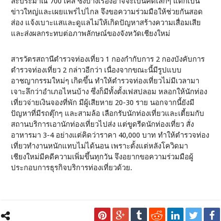
ละประมาณ 700 เคส ซึ่งบางเรื่องอาจจะเป็นคดีเล็กๆ แต่ก็เป็น
ข่าวใหญ่และเผยแพร่ไปไกล จึงขอความร่วมมือให้ช่วยกันสอด
ส่อง แจ้งเบาะแสและดูแลไม่ให้เกิดปัญหาสร้างความเสื่อมเสีย
และส่งผลกระทบต่อภาพลักษณ์ของจังหวัดเชียงใหม่
สารวัตรสถานีตำรวจท่องเที่ยว 1 กองกำกับการ 2 กองบังคับการ
ตำรวจท่องเที่ยว 2 กล่าวอีกว่า เนื่องจากขณะนี้มีรูปแบบ
อาชญากรรมใหม่ๆ เกิดขึ้น ทำให้ตำรวจท่องเที่ยวไม่มีเวลามา
เจาะลึกว่าอำเภอไหนบ้าง ซึ่งก็มีทั้งตั้งเฟสปลอม หลอกให้นักท่อง
เที่ยวจ่ายเงินจองที่พัก มีผู้เสียหาย 20-30 ราย นอกจากนี้ยังมี
ปัญหาที่มีรถตุ๊กๆ และสามล้อ เลือกรับนักท่องเที่ยวและเตี้ยมกับ
สถานบริการเอานักท่องเที่ยวไปส่ง แต่ขูดรีดนักท่องเที่ยว สั่ง
อาหารมา 3-4 อย่างแต่คิดว่าราคา 40,000 บาท ทำให้ตำรวจท่อง
เที่ยวทำงานหนักแทบไม่ได้นอน เพราะตั้งแต่หลังโควิดมา
เชียงใหม่มีคดีความเพิ่มขึ้นทุกวัน จึงอยากขอความร่วมมือผู้
ประกอบการธุรกิจบริการท่องเที่ยวด้วย.