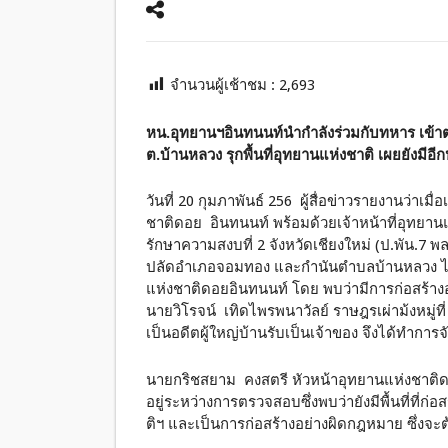
จำนวนผู้เช้าชม :
2,693
หน.อุทยานฯอินทนนท์นำกำลังร่วมกับทหาร เข้าตรว
ต.บ้านหลวง รุกพื้นที่อุทยานแห่งชาติ เผยยังมี
วันที่ 20 กุมภาพันธ์ 256 ผู้สื่อข่าวรายงานว่า
ชาติดอย อินทนนท์ พร้อมด้วยเจ้าหน้าที่อุทยานแ
รักษาความสงบที่ 2 จังหวัดเชียงใหม่ (ป.พัน.7 
ปลัดอำเภอจอมทอง และกำนันตำบลบ้านหลวง ได้ร
แห่งชาติดอยอินทนนท์ โดย พบว่ามีการก่อสร้างอา
นายวิโรจน์ เทิดไพรพนาวัลย์ ราษฎรเผ่าม้งหมู่ท
เป็นอดีตผู้ใหญ่บ้านรับเป็นเจ้าของ จึงได้ทำกา
นายกริชสยาม คงสตรี หัวหน้าอุทยานแห่งชาติด
อยู่ระหว่างการตรวจสอบซึ่งพบว่ายังมีพื้นที่ที่ก่อ
ติฯ และเป็นการก่อสร้างอย่างผิดกฎหมาย ซึ่งจ