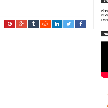
สถิ
เข้าช
เข้าช
Last
NO