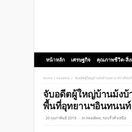
หน้าหลัก
เศรษฐกิจ
คุณภาพชีวิต-สิ่
Home
headline
จับอดีตผู้ใหญ่บ้านม้งบ้านหลวง สร้างรีสอร
จับอดีตผู้ใหญ่บ้านม้งบ
พื้นที่อุทยานฯอินทนนท์
- 20 กุมภาพันธ์ 2019
- In
Headline
,
รอบรั้วทั่วเหนือ