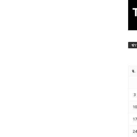
ข่า
จ.
3
10
17
24