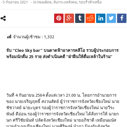
- 5 กันยายน 2021
- In
Headline
,
จับกระแสสังคม
,
รอบรั้วทั่วเหนือ
จำนวนผู้เช้าชม :
1,332
จับ “Cleo Sky bar” บนดาดฟ้าอาคารคลีโอ รวบผู้ประกอบการ
พร้อมนักดื่ม 25 ราย ส่งดำเนินคดี “ฝ่าฝืนให้ดื่มเหล้าในร้าน”
วันที่ 4 กันยายน 2564 ตั้งแต่เวลา 21.00 น. โดยการอำนวยการ
ของ นายเจริญฤทธิ์ สงวนสัตย์ ผู้ว่าราชการจังหวัดเชียงใหม่ นาย
ชัชวาลย์ ฉายะบุตร รองผู้ว่าราชการจังหวัดเชียงใหม่ นายวีระ
พันธ์ ดีอ่อน รองผู้ว่าราชการจังหวัดเชียงใหม่ ได้สั่งการให้ นายก
นก ศรีวิชัยนันท์ ปลัดจังหวัดเชียงใหม่ นายอภิชาติ เหมือนมนัส
นายอำเภอเมืองเชียงใหม่ นายศิริพงษ์ นำภา ป้องกันจังหวัด