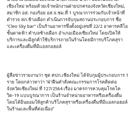
เชียงใหม่ พร้อมด้วยเจ้าพนักงานฝ่ายปกครองจังหวัดเชียงใหม่,
สมาชิก อส. กองร้อย อส.จ.ชม.ที่ 1 บูรณาการร่วมกับเจ้าหน้าที่
ตำรวจ สภ.ช้างเผือก ดำเนินการจับกุมสถานประกอบการ ชื่อ
“Cleo Sky bar” เป็นร้านอาหารซึ่งตั้งอยู่เลขที่ 22/2 อาคารคลีโอ
ชั้นดาดฟ้า ตำบลช้างเผือก อำเภอเมืองเชียงใหม่ โดยเปิดให้
บริการและมีลูกค้าใช้บริการภายในร้านโดยมีการบริโภคสุรา
และเครื่องดื่มที่มีแอลกอฮอล์
ผู้สื่อข่าวรายงานว่า ชุด ศปก.เชียงใหม่ ได้จับกุมผู้ประกอบการ 1
ราย โดยกล่าวหาว่า “ฝ่าฝืนคำสั่งคณะกรรมการโรคติดต่อ
จังหวัดเชียงใหม่ ที่ 127/2564 เรื่อง มาตรการควบคุมโรคโค
วิด-19 แบบบูรณาการ เป็นร้านจำหน่ายอาหารหรือเครื่องดื่ม
โดยได้ยินยอมให้ลูกค้าบริโภคสุราหรือเครื่องดื่มที่มีแอลกอฮอล์
ในร้านและพื้นที่ต่อเนื่อง”