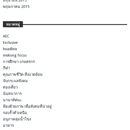
มิถุนายน 2015
พฤษภาคม 2015
หมวดหมู่
AEC
Exclusive
headline
mekong focus
การศึกษา-เกษตรกร
กีฬา
คุณภาพชีวิต-สิ่งแวดล้อม
จับกระแสสังคม
ท่องเที่ยว
นันทนาการ
นานาทัศนะ
ฟ้องด้วยภาพ เพื่อสังคมที่น่าอยู่
รอบรั้วทั่วเหนือ
อนุภาคลุ่มน้ำโขง
อาหาร