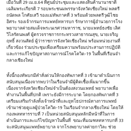
เมื่อวันที่ 29 เม.ย.64 ที่ศูนย์ประชุมและแสดงสินค้านานาชาติ
เฉลิมพระเกียรติ 7 รอบพระชนมพรรษาจังหวัดเชียงใหม่ พลตรี
ถนัดพล โกศัยเสวี รองแม่ทัพภาคที่ 3 พร้อมด้วยพลตรีวุฒิไชย
อิศระ รองเจ้ากรมการแพทย์ทหารบก รักษาการผู้อำนวยการโรง
พยาบาลค่ายสมเด็จพระนเรศวรมหาราช, นายแพทย์ธงชัย เลิศ
วิไลรัตนพงศ์ ผู้ตรวจราชการกระทรวงสาธารณสุข, นายเจริญ
ฤทธิ์ สงวนสัตย์ ผู้ว่าราชการจังหวัดเชียงใหม่ พร้อมหน่วยงานที่
เกี่ยวข้อง ร่วมประชุมเพื่อเตรียมความพร้อมประสานการปฏิบัติ
และการแก้ไขปัญหาสถานการณ์โรคโควิด-19 ในพื้นที่เรือนจำ
กลางเชียงใหม่
ทั้งนี้กองทัพบกมีคำสั่งด่วนให้กองทัพภาคที่ 3 เข้ามาดำเนินการ
สนับสนุนเนื่องจากพบว่าในเรือนจำมีผู้ติดเชื้อเพิ่มมากขึ้น
เนื่องจากจังหวัดเชียงใหม่จำเป็นต้องสงวนแพทย์ พยาบาลเพื่อ
ทำงานในพื้นที่ปกติ เพราะยังมีการระบาด โดยกองทัพภาคที่ 3
เตรียมเสริมกำลังทั้งเจ้าหน้าที่และยุทโธปกรณ์ทางการแพทย์
เข้ามาช่วยดูแลผู้ป่วยโควิด-19 ในเรือนจำกลางเชียงใหม่ โดยให้
กองพลทหารราบที่ 7 เป็นหน่วยสนับสนุนหลักมีหน้าที่ในการ
ดำเนินการและแก้ไขปัญหาในพื้นที่ ขณะที่มณฑลทหารบกที่ 33
จะสนับสนุนแพทย์พยาบาล จากโรงพยาบาลค่ายกาวิละ ช่วย