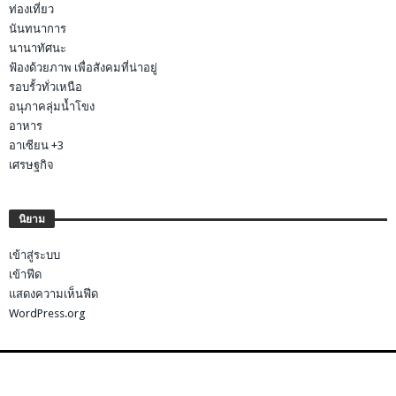
ท่องเที่ยว
นันทนาการ
นานาทัศนะ
ฟ้องด้วยภาพ เพื่อสังคมที่น่าอยู่
รอบรั้วทั่วเหนือ
อนุภาคลุ่มน้ำโขง
อาหาร
อาเซียน +3
เศรษฐกิจ
นิยาม
เข้าสู่ระบบ
เข้าฟีด
แสดงความเห็นฟีด
WordPress.org