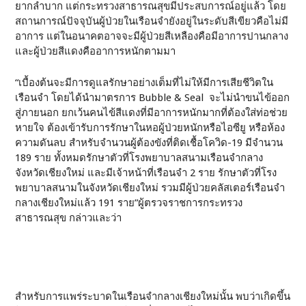
ยากลำบาก แต่กระทรวงสาธารณสุขมีประสบการณ์อยู่แล้ว โดย
สถานการณ์ปัจจุบันผู้ป่วยในเรือนจำยังอยู่ในระดับสีเขียวคือไม่มี
อาการ แต่ในอนาคตอาจจะมีผู้ป่วยสีเหลืองคือมีอาการปานกลาง
และผู้ป่วยสีแดงคืออาการหนักตามมา
“เบื้องต้นจะมีการดูแลรักษาอย่างเต็มที่ไม่ให้มีการเสียชีวิตใน
เรือนจำ โดยได้นำมาตรการ Bubble & Seal จะไม่นำขนไข้ออก
สู่ภายนอก ยกเว้นคนไข้สีแดงที่มีอาการหนักมากที่ต้องใส่ท่อช่วย
หายใจ ต้องเข้ารับการรักษาในหอผู้ป่วยหนักหรือไอซียู หรือห้อง
ความดันลบ สำหรับจำนวนผู้ต้องขังที่ติดเชื้อโควิด-19 มีจำนวน
189 ราย ทั้งหมดรักษาตัวที่โรงพยาบาลสนามเรือนจำกลาง
จังหวัดเชียงใหม่ และมีเจ้าหน้าที่เรือนจำ 2 ราย รักษาตัวที่โรง
พยาบาลสนามในจังหวัดเชียงใหม่ รวมมีผู้ป่วยคลัสเตอร์เรือนจำ
กลางเชียงใหม่แล้ว 191 ราย”ผู้ตรวจราชการกระทรวง
สาธารณสุข กล่าวและว่า
สำหรับการแพร่ระบาดในเรือนจำกลางเชียงใหม่นั้น พบว่าเกิดขึ้น