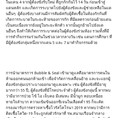
ในแดน 4 จากผู้ต้องขังรับใหม่ ที่ถูกกักกันไว้ 14 วัน ก่อนเข้าสู่
แดนหลัก และเกิดการระบาดไปยังผู้ต้องขังและผู้ช่วยเหลือในแด
นอื่นๆ ผู้ต้องขังบางส่วนมีการสัมผัสกับผู้ติดเชื้อในห้องกักกันที่
เกิดการระบาดในระยะท้ายของการกัก ที่มีผลตรวจก่อนย้ายแดน
เป็นลบเนื่องจากยังอยู่ในระยะฟักตัว จากนั้นถูกย้ายไปยังแด
นอื่นๆ จึงทำให้เกิดการระบาดต่อในผู้ต้องขังร่วมห้อง รวมทั้งที่มี
การทำกิจกรรมร่วมกันในช่วงเวลากลางวัน เช่น แดนการศึกษา ที่
มีผู้ต้องขังกลุ่มหนึ่งจากแดน 5 และ 7 มาทำกิจกรรมด้วย
การนำมาตรการ Bubble & Seal เข้ามาดูแลคือมาตรการคนใน
ห้ามออกคนนอกห้ามเข้า เพื่อจำกัดการเคลื่อนย้าย และจะแยกผู้
ต้องขังกลุ่มเปราะบางออกมาดูแลเฉพาะ เช่น ผู้ต้องขังที่มีอายุ
มากกว่า 55 ปี, ผู้ต้องขังที่มีโรคประจำตัว ผู้ต้องขังกลุ่มนี้ หากพบ
ว่ามีอาการป่วย ไข้ ไอ เจ็บคอ มีเสมหะ มีน้ำมูก หอบเหนื่อย
หายใจลำบาก ความเข้มข้นออกซิเจนในเลือดต่ำ 95 ก็จะคัด
กรองมารับการตรวจหาเชื้อไวรัสโคโรนา 2019 หากพบว่ามีการ
ติดเชื้อโควิด-19 ก็จะถูกส่งตัวรักษาที่ รพ.สนามเรือนจำกลาง