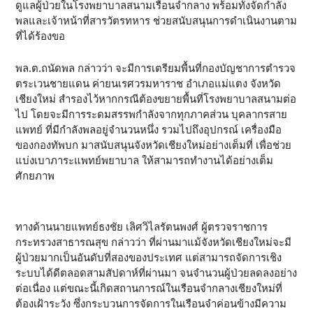
ดูแลผู้ป่วยในโรงพยาบาลสนามเรือนจำกลาง พร้อมทั้งจัดกำลัง
พลและเจ้าหน้าที่สารวัตรทหาร ช่วยสนับสนุนการดำเนินงานตาม
ที่ได้ร้องขอ
พล.ต.ถนัดพล กล่าวว่า จะมีการเตรียมพื้นที่กองบัญชาการตำรวจ
ตระเวนชายแดน ค่ายนเรศวรมหาราช อำเภอแม่แตง จังหวัด
เชียงใหม่ สำรองไว้หากกรณีต้องขยายพื้นที่โรงพยาบาลสนามต่อ
ไป โดยจะมีการระดมสรรพกำลังจากทุกภาคส่วน บุคลากรสาย
แพทย์ ที่มีกำลังพลอยู่จำนวนหนึ่ง รวมไปถึงอุปกรณ์ เครื่องมือ
ของกองทัพบก มาสนับสนุนจังหวัดเชียงใหม่อย่างเต็มที่ เพื่อช่วย
แบ่งเบาภาระแพทย์พยาบาล ให้สามารถทำงานได้อย่างเต็ม
ศักยภาพ
ทางด้านนายแพทย์ธงชัย เลิศวิไลรัตนพงศ์ ผู้ตรวจราชการ
กระทรวงสาธารณสุข กล่าวว่า ที่ผ่านมาแม้จังหวัดเชียงใหม่จะมี
ผู้ป่วยมากเป็นอันดับที่สองของประเทศ แต่สามารถจัดการเชิง
ระบบได้ดีตลอดสามสัปดาห์ที่ผ่านมา จนจำนวนผู้ป่วยลดลงอย่าง
ต่อเนื่อง แต่ขณะนี้เกิดสถานการณ์ในเรือนจำกลางเชียงใหม่ที่
ต้องเฝ้าระวัง ซึ่งกระบวนการจัดการในเรือนจำค่อนข้างมีความ