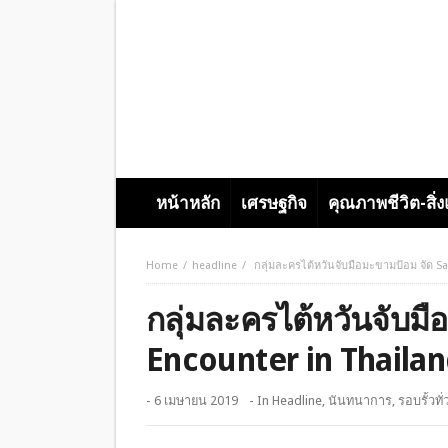
หน้าหลัก
เศรษฐกิจ
คุณภาพชีวิต-สิ่
Home
headline
กลุ่มละครไต้หวันจับมือมะขามป้อม จัด 
กลุ่มละครไต้หวันจับม
Encounter in Thaila
- 6 เมษายน 2019
- In
Headline
,
นันทนาการ
,
รอบรั้วทั