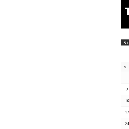
ข่า
จ.
3
10
17
24