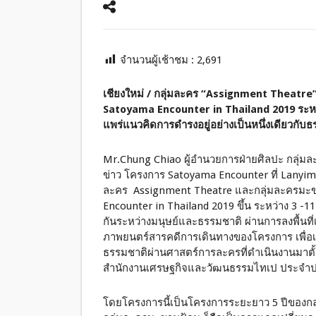
จำนวนผู้เช้าชม :
2,691
เชียงใหม่ / กลุ่มละคร “
Assignment Theatre” ไ
Satoyama Encounter in Thailand 2019 ระหว่าง 
แพร่แนวคิดการดำรงอยู่อย่างเป็นหนึ่งเดียวกั
Mr.Chung Chiao ผู้อำนวยการฝ่ายศิลปะ กลุ่ม
ข่าว โครงการ Satoyama Encounter ที่ Lanyim The
ละคร Assignment Theatre และกลุ่มละครมะขา
Encounter in Thailand 2019 ขึ้น ระหว่าง 3 -11 
กันระหว่างมนุษย์และธรรมชาติ ผ่านการลงพื้นท
ภาพยนตร์สารคดีการเดินทางของโครงการ เพื่อเผ
ธรรมชาติผ่านศาสตร์การละครที่ดำเนินงานมาตั้ง
สำนักงานเศรษฐกิจและวัฒนธรรมไทเป ประจำ
โดยโครงการนี้เป็นโครงการระยะยาว 5 ปีของก