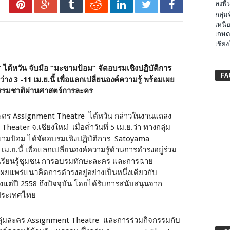
ลงพื้น
กลุ่
เหนือ
เกษต
เชียง
ต้หวัน จับมือ “มะขามป้อม” จัดอบรมเชิงปฏิบัติการ
FA
3 -11 เม.ย.นี้ เพื่อแลกเปลี่ยนองค์ความรู้ พร้อมเผย
บธรรมชาติผ่านศาสตร์การละคร
ละคร Assignment Theatre ไต้หวัน กล่าวในงานแถลง
ater จ.เชียงใหม่ เมื่อค่ำวันที่ 5 เม.ย.ว่า ทางกลุ่ม
มป้อม ได้จัดอบรมเชิงปฏิบัติการ Satoyama
เม.ย.นี้ เพื่อแลกเปลี่ยนองค์ความรู้ด้านการดำรงอยู่ร่วม
ี่เรียนรู้ชุมชน การอบรมทักษะละคร และการฉาย
ยแพร่แนวคิดการดำรงอยู่อย่างเป็นหนึ่งเดียวกับ
แต่ปี 2558 ถึงปัจจุบัน โดยได้รับการสนับสนุนจาก
ประเทศไทย
ลุ่มละคร Assignment Theatre และการร่วมกิจกรรมกับ