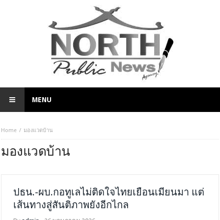
MENU
Home
มองแวดบ้าน
มองแวดบ้าน
ปธน.-ผบ.กอทูเลไม่ติดใจไทยเยือนเมียนมา แต่
เส้นทางสู่สันติภาพยังอีกไกล