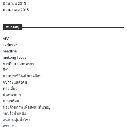
มิถุนายน 2015
พฤษภาคม 2015
หมวดหมู่
AEC
Exclusive
headline
mekong focus
การศึกษา-เกษตรกร
กีฬา
คุณภาพชีวิต-สิ่งแวดล้อม
จับกระแสสังคม
ท่องเที่ยว
นันทนาการ
นานาทัศนะ
ฟ้องด้วยภาพ เพื่อสังคมที่น่าอยู่
รอบรั้วทั่วเหนือ
อนุภาคลุ่มน้ำโขง
อาหาร