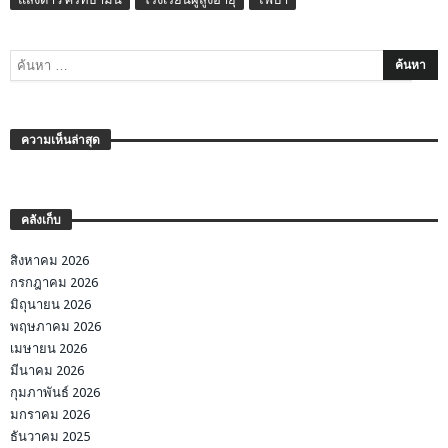
ความเห็นล่าสุด
คลังเก็บ
สิงหาคม 2026
กรกฎาคม 2026
มิถุนายน 2026
พฤษภาคม 2026
เมษายน 2026
มีนาคม 2026
กุมภาพันธ์ 2026
มกราคม 2026
ธันวาคม 2025