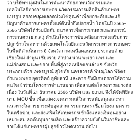
ว่า บริษัทฯ มุ่งมั่นในการพัฒนาศักยภาพนวัตกรรมและ
เทคโนโลยีทางการเกษตร นวัตกรรมการผลิตสินค้าเกษตร
แปรรูป ครอบคลุมตลอดห่วงโซ่คุณค่าเพื่อยกระดับและแก้
ปัญหาด้านการเกษตรตั้งแต่ต้นน้ำถึงปลายน้ำ โดยในปี 2565-
2566 บริษัทได้ร่วมมือกับ ธนาคารเพื่อการเกษตรและสหกรณ์
การเกษตร (ธ.ก.ส.) ดำเนินโครงการขับเคลื่อนการส่งเสริมการ
ปลูกข้าวโพดหวานด้วยเทคโนโลยีและนวัตกรรมทางการเกษตร
ในพื้นที่ดำเนินการ 8 จังหวัดภาคเหนือตอนบน ประกอบด้วย
เชียงใหม่ ลำพูน เชียงราย ลำปาง น่าน พะเยา แพร่ และ
แม่ฮ่องสอน และขยายพื้นที่สู่ภาคเหนือตอนล่าง 9 จังหวัด
ประกอบด้วย เพชรบูรณ์ สุโขทัย นครสวรรค์ พิษณุโลก พิจิตร
กำแพงเพชร อุตรดิตถ์ อุทัยธานี และตาก ซึ่งมีเกษตรกรให้ความ
สนใจเข้าร่วมโครงการจำนวนมาก เพื่อสานต่อโครงการอย่างต่อ
เนื่อง ในวันที่ 21 ธันวาคม 2566 บริษัท และ ธ.ก.ส. จึงได้จัดพิธีลง
นาม MOU ขึ้น เพื่อแสดงเจตนารมณ์ในการสนับสนุนและหา
แนวทางในการยกระดับอุตสาหกรรมเกษตร เชื่อมโยงเกษตรกร
ในเครือข่าย และส่งเสริมให้เกษตรกรเข้าถึงแหล่งเงินทุนอย่าง
เหมาะสม ลดต้นทุนการผลิต และสร้างความยั่งยืนในอาชีพและ
รายได้แก่เกษตรกรผู้ปลูกข้าวโพดหวาน ต่อไป