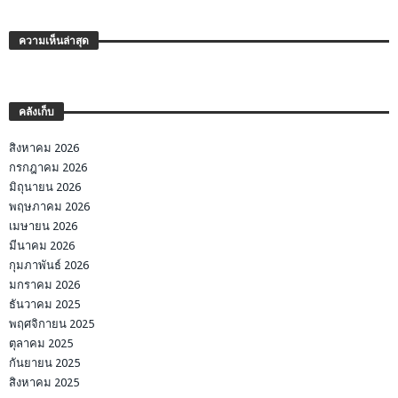
ความเห็นล่าสุด
คลังเก็บ
สิงหาคม 2026
กรกฎาคม 2026
มิถุนายน 2026
พฤษภาคม 2026
เมษายน 2026
มีนาคม 2026
กุมภาพันธ์ 2026
มกราคม 2026
ธันวาคม 2025
พฤศจิกายน 2025
ตุลาคม 2025
กันยายน 2025
สิงหาคม 2025