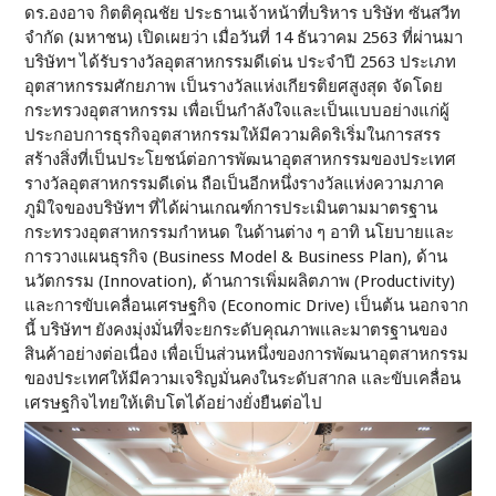
ดร.องอาจ กิตติคุณชัย ประธานเจ้าหน้าที่บริหาร บริษัท ซันสวีท
จำกัด (มหาชน) เปิดเผยว่า เมื่อวันที่ 14 ธันวาคม 2563 ที่ผ่านมา
บริษัทฯ ได้รับรางวัลอุตสาหกรรมดีเด่น ประจำปี 2563 ประเภท
อุตสาหกรรมศักยภาพ เป็นรางวัลแห่งเกียรติยศสูงสุด จัดโดย
กระทรวงอุตสาหกรรม เพื่อเป็นกำลังใจและเป็นแบบอย่างแก่ผู้
ประกอบการธุรกิจอุตสาหกรรมให้มีความคิดริเริ่มในการสรร
สร้างสิ่งที่เป็นประโยชน์ต่อการพัฒนาอุตสาหกรรมของประเทศ
รางวัลอุตสาหกรรมดีเด่น ถือเป็นอีกหนึ่งรางวัลแห่งความภาค
ภูมิใจของบริษัทฯ ที่ได้ผ่านเกณฑ์การประเมินตามมาตรฐาน
กระทรวงอุตสาหกรรมกำหนด ในด้านต่าง ๆ อาทิ นโยบายและ
การวางแผนธุรกิจ (Business Model & Business Plan), ด้าน
นวัตกรรม (Innovation), ด้านการเพิ่มผลิตภาพ (Productivity)
และการขับเคลื่อนเศรษฐกิจ (Economic Drive) เป็นต้น นอกจาก
นี้ บริษัทฯ ยังคงมุ่งมั่นที่จะยกระดับคุณภาพและมาตรฐานของ
สินค้าอย่างต่อเนื่อง เพื่อเป็นส่วนหนึ่งของการพัฒนาอุตสาหกรรม
ของประเทศให้มีความเจริญมั่นคงในระดับสากล และขับเคลื่อน
เศรษฐกิจไทยให้เติบโตได้อย่างยั่งยืนต่อไป