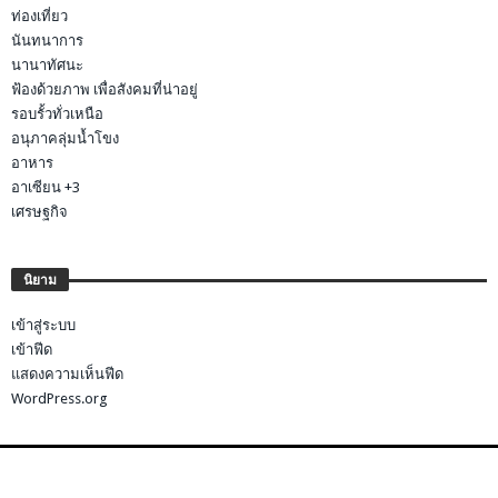
ท่องเที่ยว
นันทนาการ
นานาทัศนะ
ฟ้องด้วยภาพ เพื่อสังคมที่น่าอยู่
รอบรั้วทั่วเหนือ
อนุภาคลุ่มน้ำโขง
อาหาร
อาเซียน +3
เศรษฐกิจ
นิยาม
เข้าสู่ระบบ
เข้าฟีด
แสดงความเห็นฟีด
WordPress.org