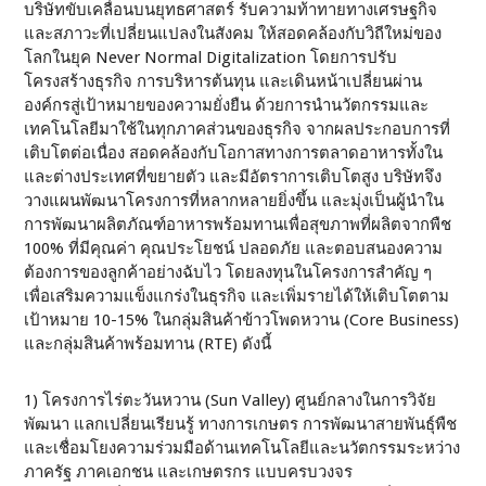
บริษัทขับเคลื่อนบนยุทธศาสตร์ รับความท้าทายทางเศรษฐกิจ
และสภาวะที่เปลี่ยนแปลงในสังคม ให้สอดคล้องกับวิถีใหม่ของ
โลกในยุค Never Normal Digitalization โดยการปรับ
โครงสร้างธุรกิจ การบริหารต้นทุน และเดินหน้าเปลี่ยนผ่าน
องค์กรสู่เป้าหมายของความยั่งยืน ด้วยการนำนวัตกรรมและ
เทคโนโลยีมาใช้ในทุกภาคส่วนของธุรกิจ จากผลประกอบการที่
เติบโตต่อเนื่อง สอดคล้องกับโอกาสทางการตลาดอาหารทั้งใน
และต่างประเทศที่ขยายตัว และมีอัตราการเติบโตสูง บริษัทจึง
วางแผนพัฒนาโครงการที่หลากหลายยิ่งขึ้น และมุ่งเป็นผู้นำใน
การพัฒนาผลิตภัณฑ์อาหารพร้อมทานเพื่อสุขภาพที่ผลิตจากพืช
100% ที่มีคุณค่า คุณประโยชน์ ปลอดภัย และตอบสนองความ
ต้องการของลูกค้าอย่างฉับไว โดยลงทุนในโครงการสำคัญ ๆ
เพื่อเสริมความแข็งแกร่งในธุรกิจ และเพิ่มรายได้ให้เติบโตตาม
เป้าหมาย 10-15% ในกลุ่มสินค้าข้าวโพดหวาน (Core Business)
และกลุ่มสินค้าพร้อมทาน (RTE) ดังนี้
1) โครงการไร่ตะวันหวาน (Sun Valley) ศูนย์กลางในการวิจัย
พัฒนา แลกเปลี่ยนเรียนรู้ ทางการเกษตร การพัฒนาสายพันธุ์พืช
และเชื่อมโยงความร่วมมือด้านเทคโนโลยีและนวัตกรรมระหว่าง
ภาครัฐ ภาคเอกชน และเกษตรกร แบบครบวงจร