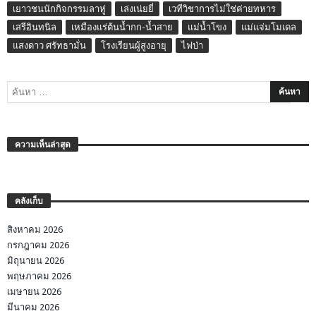
เยาวชนนักกิจกรรมลาหู่
เล่งเน่ยยี่
เวทีวิชาการไม่ใช่ค่ายทหาร
เสรีอินทนิล
เหมืองแร่ต้นน้ำกก-น้ำสาย
แม่น้ำโขง
แม่แจ่มโมเดล
แสงดาว ศรัทธามั่น
โรงเรียนผู้สูงอายุ
ไฟป่า
ความเห็นล่าสุด
คลังเก็บ
สิงหาคม 2026
กรกฎาคม 2026
มิถุนายน 2026
พฤษภาคม 2026
เมษายน 2026
มีนาคม 2026