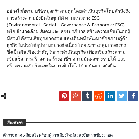
อย่างไรก็ตาม บริษัทมุ่งสร้างสมดุลโดยดำเนินธุรกิจโดยคำนึงถึง
การสร้างความยั่งยืนในทุกมิติ ตามแนวทาง ESG
(Environmental– Social – Governance & Economic: ESG)
หรือ สิ่งแวดล้อม สังคมและ ธรรมาภิบาล สร้างความเชื่อมั่นต่อผู้
มีส่วนได้ส่วนเสียทุกภาคส่วน และเดินหน้าพัฒนาศักยภาพคู่ค้า
ธุรกิจในห่วงโซ่อุปทานอย่างต่อเนื่อง โดยเฉพาะกลุ่มเกษตรกร
ซึ่งเป็นฟันเฟืองสำคัญในการดำเนินธุรกิจ เพื่อเสริมสร้างความ
เข้มแข็ง การสร้างงานสร้างอาชีพ ความมั่นคงทางรายได้ และ
สร้างความสำเร็จและในการเติบโตไปด้วยกันอย่างยั่งยืน
เรื่องล่าสุด
ตำรวจภาค5 ดีเอสไอพร้อมผู้ว่าฯเชียงใหม่แถลงจับสาวเชียงรายด