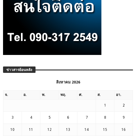
ข่าวสารย้อนหลัง
สิงหาคม 2026
จ.
อ.
พ.
พฤ.
ศ.
ส.
อา.
1
2
3
4
5
6
7
8
9
10
11
12
13
14
15
16