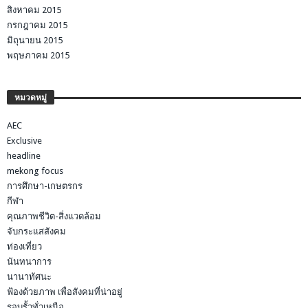
สิงหาคม 2015
กรกฎาคม 2015
มิถุนายน 2015
พฤษภาคม 2015
หมวดหมู่
AEC
Exclusive
headline
mekong focus
การศึกษา-เกษตรกร
กีฬา
คุณภาพชีวิต-สิ่งแวดล้อม
จับกระแสสังคม
ท่องเที่ยว
นันทนาการ
นานาทัศนะ
ฟ้องด้วยภาพ เพื่อสังคมที่น่าอยู่
รอบรั้วทั่วเหนือ