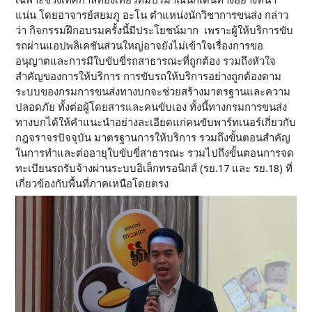
เฉพาะช่วงเทศกาลท่องเที่ยวที่มีปริมาณนักเดินทางอย่างหนา
แน่น โดย
อาจารย์สยมภู อะโน ตำแหน่งนักวิชาการขนส่ง กล่าว
ว่า กิจกรรมฝึกอบรมครั้งนี้มีประโยชน์มาก เพราะผู้ให้บริการขับ
รถผ่านแอปพลิเคชันส่วนใหญ่อาจยังไม่เข้าใจเรื่องการขอ
อนุญาตและการมีใบขับขี่รถสาธารณะที่ถูกต้อง รวมถึงหัวใจ
สำคัญของการให้บริการ การขับรถให้บริการอย่างถูกต้องตาม
ระบบของกรมการขนส่งทางบกจะช่วยสร้างมาตรฐานและความ
ปลอดภัย ทั้งต่อผู้โดยสารและคนขับเอง ทั้งนี้ทางกรมการขนส่ง
ทางบกได้ให้คำแนะนำอย่างละเอียดแก่คนขับพาร์ทเนอร์เกี่ยวกับ
กฎจราจรปัจจุบัน มาตรฐานการให้บริการ รวมถึงขั้นตอนสำคัญ
ในการทำและต่ออายุใบขับขี่สาธารณะ รวมไปถึงขั้นตอนการจด
ทะเบียนรถรับจ้างผ่านระบบอิเล็กทรอนิกส์ (รย.17 และ รย.18) ที่
เกี่ยวข้องกับพื้นที่ภาคเหนือโดยตรง