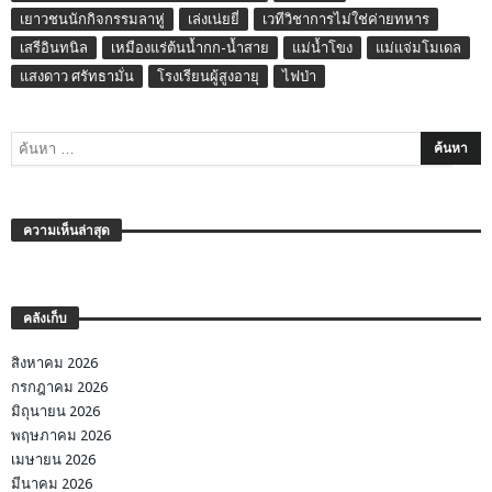
เยาวชนนักกิจกรรมลาหู่
เล่งเน่ยยี่
เวทีวิชาการไม่ใช่ค่ายทหาร
เสรีอินทนิล
เหมืองแร่ต้นน้ำกก-น้ำสาย
แม่น้ำโขง
แม่แจ่มโมเดล
แสงดาว ศรัทธามั่น
โรงเรียนผู้สูงอายุ
ไฟป่า
ความเห็นล่าสุด
คลังเก็บ
สิงหาคม 2026
กรกฎาคม 2026
มิถุนายน 2026
พฤษภาคม 2026
เมษายน 2026
มีนาคม 2026