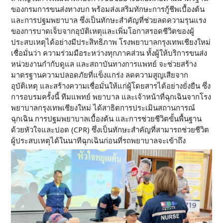
ของกรมการขนส่งทางบก พร้อมส่งเสริมทักษะการกู้ชีพเบื้องต้น
และการปฐมพยาบาล ซึ่งเป็นทักษะสำคัญที่ช่วยลดความรุนแรง
ของการบาดเจ็บจากอุบัติเหตุและเพิ่มโอกาสรอดชีวิตของผู้
ประสบเหตุได้อย่างมีประสิทธิภาพ โรงพยาบาลกรุงเทพเชียงใหม่
เชื่อมั่นว่า ความร่วมมือระหว่างทุกภาคส่วน ทั้งผู้ให้บริการขนส่ง
หน่วยงานกำกับดูแล และสถาบันทางการแพทย์ จะช่วยสร้าง
มาตรฐานความปลอดภัยที่แข็งแกร่ง ลดความสูญเสียจาก
อุบัติเหตุ และสร้างความเชื่อมั่นให้แก่ผู้โดยสารได้อย่างยั่งยืน ซึ่ง
การอบรมครั้งนี้ ทีมแพทย์ พยาบาล และเจ้าหน้าที่ฉุกเฉินจากโรง
พยาบาลกรุงเทพเชียงใหม่ ได้สาธิตการประเมินสถานการณ์
ฉุกเฉิน การปฐมพยาบาลเบื้องต้น และการช่วยชีวิตขั้นพื้นฐาน
ด้วยหัวใจและปอด (CPR) ซึ่งเป็นทักษะสำคัญที่สามารถช่วยชีวิต
ผู้ประสบเหตุได้ในนาทีฉุกเฉินก่อนที่รถพยาบาลจะเข้าถึง