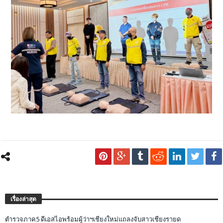
เรื่องล่าสุด
ตำรวจภาค5 ดีเอสไอพร้อมผู้ว่าฯเชียงใหม่แถลงจับสาวเชียงรายด