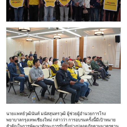
นายแพทย์วุฒินันท์ มนัสสุนทรวุฒิ ผู้ช่วยผู้อำนวยการโรง
พยาบาลกรุงเทพเชียงใหม่ กล่าวว่า การอบรมครั้งนี้มีเป้าหมาย
สำคัญในการพัฒนาทักษะการขับขี่อย่างปลอดภัยตามมาตรฐาน