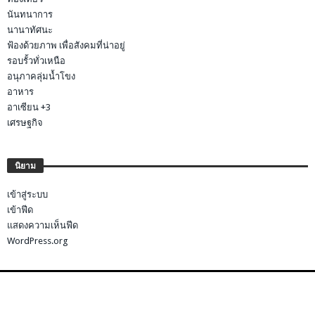
นันทนาการ
นานาทัศนะ
ฟ้องด้วยภาพ เพื่อสังคมที่น่าอยู่
รอบรั้วทั่วเหนือ
อนุภาคลุ่มน้ำโขง
อาหาร
อาเซียน +3
เศรษฐกิจ
นิยาม
เข้าสู่ระบบ
เข้าฟีด
แสดงความเห็นฟีด
WordPress.org