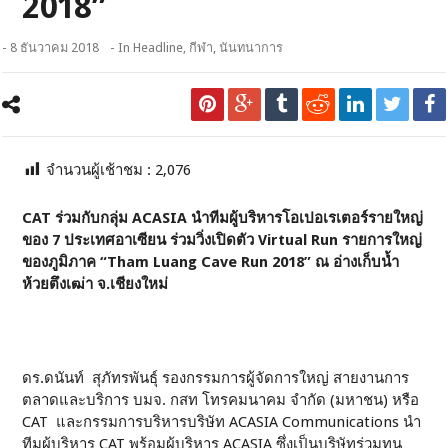
2018”
- 8 ธันวาคม 2018
- In
Headline
,
กีฬา
,
นันทนาการ
จำนวนผู้เช้าชม :
2,076
CAT ร่วมกับกลุ่ม ACASIA นำทีมผู้บริหารโอเปอเรเตอร์รายใหญ่
ของ 7 ประเทศอาเซียน ร่วมวิ่งเปิดตัว Virtual Run รายการใหญ่
ของภูมิภาค “Tham Luang Cave Run 2018” ณ อ่างเก็บน้ำ
ห้วยตึงเฒ่า จ.เชียงใหม่
ดร.ดนันท์ สุภัทรพันธุ์ รองกรรมการผู้จัดการใหญ่ สายงานการ
ตลาดและบริการ บมจ. กสท โทรคมนาคม จำกัด (มหาชน) หรือ
CAT และกรรมการบริหารบริษัท ACASIA Communications นำ
ทีมผู้บริหาร CAT พร้อมผู้บริหาร ACASIA ซึ่งเป็นบริษัทร่วมทุน