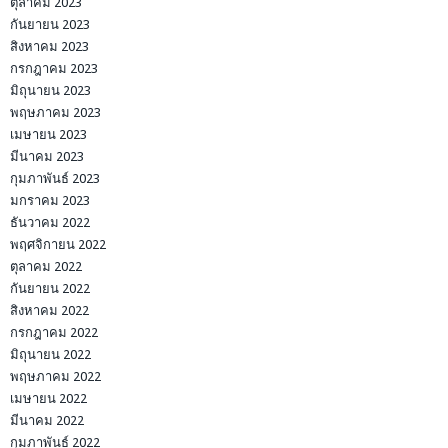
ตุลาคม 2023
กันยายน 2023
สิงหาคม 2023
กรกฎาคม 2023
มิถุนายน 2023
พฤษภาคม 2023
เมษายน 2023
มีนาคม 2023
กุมภาพันธ์ 2023
มกราคม 2023
ธันวาคม 2022
พฤศจิกายน 2022
ตุลาคม 2022
กันยายน 2022
สิงหาคม 2022
กรกฎาคม 2022
มิถุนายน 2022
พฤษภาคม 2022
เมษายน 2022
มีนาคม 2022
กุมภาพันธ์ 2022