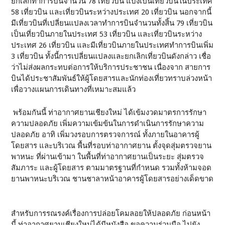
ยกเลิกทำการบินจำนวน 78 เที่ยวบิน แบ่งเป็นเที่ยวบินในประเทศ
58 เที่ยวบิน และเที่ยวบินระหว่างประเทศ 20 เที่ยวบิน นอกจากนี้
มีเที่ยวบินที่เปลี่ยนแปลงเวลาทำการบินจำนวนทั้งสิ้น 79 เที่ยวบิน
เป็นเที่ยวบินภายในประเทศ 53 เที่ยวบิน และเที่ยวบินระหว่าง
ประเทศ 26 เที่ยวบิน และมีเที่ยวบินภายในประเทศทำการบินเพิ่ม
3 เที่ยวบิน ทั้งนี้การเปลี่ยนแปลงและยกเลิกเที่ยวบินดังกล่าว เชื่อ
ว่าไม่ส่งผลกระทบต่อการให้บริการประชาชน เนื่องจาก สายการ
บินได้ประชาสัมพันธ์ให้ผู้โดยสารและนักท่องเที่ยวทราบล่วงหน้า
เพื่อวางแผนการเดินทางที่เหมาะสมแล้ว
พร้อมกันนี้ ท่าอากาศยานเชียงใหม่ ได้เข้มงวดมาตรการรักษา
ความปลอดภัย เพิ่มความเข้มข้นในการดำเนินการรักษาความ
ปลอดภัย อาทิ เพิ่มวงรอบการตรวจการณ์ ทั้งภายในอาคารผู้
โดยสาร และบริเวณ พื้นที่รอบท่าอากาศยาน ตั้งจุดสุ่มตรวจยาน
พาหนะ ที่ผ่านเข้ามา ในพื้นที่ท่าอากาศยานเป็นระยะ สุ่มตรวจ
สัมภาระ และผู้โดยสาร ตามมาตรฐานที่กำหนด รวมทั้งห้ามจอด
ยานพาหนะบริเวณ ชานชาลาหน้าอาคารผู้โดยสารอย่างเด็ดขาด
สำหรับการรณรงค์เรื่องการปล่อยโคมลอยให้ปลอดภัย ก่อนหน้า
นี้ ท่าอากาศยานเชียงใหม่ได้มีหนังสือ ขอความร่วมมือ ไปยัง