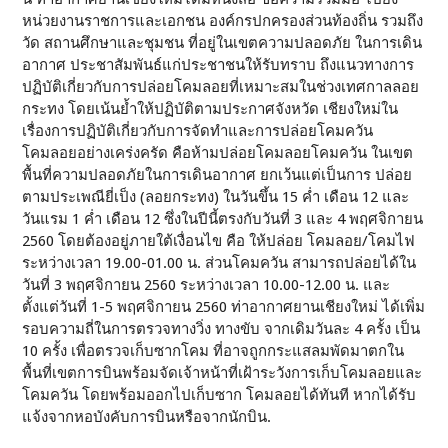
หน่วยงานราชการและเอกชน องค์กรปกครองส่วนท้องถิ่น รวมถึง
วัด สถานศึกษาและชุมชน ที่อยู่ในเขตความปลอดภัย ในการเดิน
อากาศ ประชาสัมพันธ์แก่ประชาชนให้รับทราบ ถึงแนวทางการ
ปฏิบัติเกี่ยวกับการปล่อยโคมลอยที่เหมาะสมในช่วงเทศกาลลอย
กระทง โดยเน้นย้ำให้ปฏิบัติตามประกาศจังหวัด เชียงใหม่ใน
เรื่องการปฏิบัติเกี่ยวกับการจัดทำและการปล่อยโคมควัน
โคมลอยอย่างเคร่งครัด คือห้ามปล่อยโคมลอยโคมควัน ในเขต
พื้นที่ความปลอดภัยในการเดินอากาศ ยกเว้นแต่เป็นการ ปล่อย
ตามประเพณียี่เป็ง (ลอยกระทง) ในวันขึ้น 15 ค่ำ เดือน 12 และ
วันแรม 1 ค่ำ เดือน 12 ซึ่งในปีนี้ตรงกับวันที่ 3 และ 4 พฤศจิกายน
2560 โดยต้องอยู่ภายใต้เงื่อนไข คือ ให้ปล่อย โคมลอย/โคมไฟ
ระหว่างเวลา 19.00-01.00 น. ส่วนโคมควัน สามารถปล่อยได้ใน
วันที่ 3 พฤศจิกายน 2560 ระหว่างเวลา 10.00-12.00 น. และ
ตั้งแต่วันที่ 1-5 พฤศจิกายน 2560 ท่าอากาศยานเชียงใหม่ ได้เพิ่ม
รอบความถี่ในการตรวจทางวิ่ง ทางขับ จากเดิมวันละ 4 ครั้ง เป็น
10 ครั้ง เพื่อตรวจเก็บซากโคม ที่อาจถูกกระแสลมพัดมาตกใน
พื้นที่เขตการบินพร้อมจัดเจ้าหน้าที่เฝ้าระวังการเก็บโคมลอยและ
โคมควัน โดยพร้อมออกไปเก็บซาก โคมลอยได้ทันที หากได้รับ
แจ้งจากหอบังคับการบินหรือจากนักบิน.