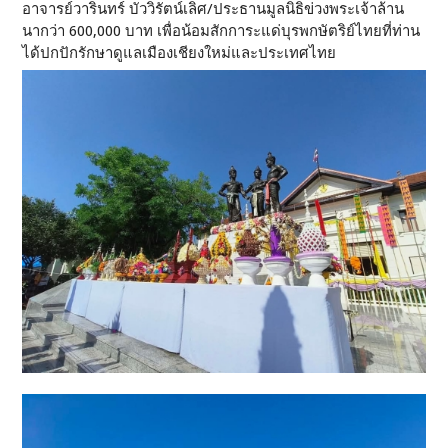
อาจารย์วารินทร์ บัววิรัตน์เลิศ/ประธานมูลนิธิข่วงพระเจ้าล้าน
นากว่า 600,000 บาท เพื่อน้อมสักการะแด่บุรพกษัตริย์ไทยที่ท่าน
ได้ปกปักรักษาดูแลเมืองเชียงใหม่และประเทศไทย