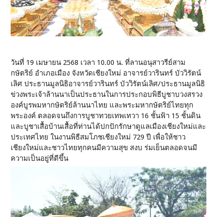
วันที่ 19 เมษายน 2568 เวลา 10.00 น. ที่ลานอนุสาวรีย์สาม
กษัตริย์ อำเภอเมือง จังหวัดเชียงใหม่ อาจารย์วารินทร์ บัววิรัตน์
เลิศ ประธานมูลนิธิอาจารย์วารินทร์ บัววิรัตน์เลิศ/ประธานมูลนิธิ
ข่วงพระเจ้าล้านนาเป็นประธานในการประกอบพิธีบูชาบวงสรวง
องค์บูรพมหากษัตริย์ล้านนาไทย และพระมหากษัตริย์ไทยทุก
พระองค์ ตลอดจนถึงการบูชาทวยเทพเทวา 16 ชั้นฟ้า 15 ชั้นดิน
และบูชาเสื้อบ้านเสื้อที่ท่านได้ปกปักรักษาดูแลเมืองเชียงใหม่และ
ประเทศไทย ในงานพิธีสมโภชเชียงใหม่ 729 ปี เพื่อให้ชาว
เชียงใหม่และชาวไทยทุกคนมีความสุข สงบ ร่มเย็นตลอดจนมี
ความเป็นอยู่ที่ดีขึ้น