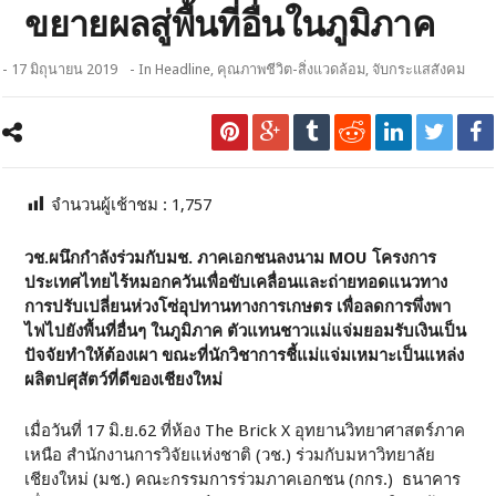
ขยายผลสู่พื้นที่อื่นในภูมิภาค
- 17 มิถุนายน 2019
- In
Headline
,
คุณภาพชีวิต-สิ่งแวดล้อม
,
จับกระแสสังคม
จำนวนผู้เช้าชม :
1,757
วช.ผนึกกำลังร่วมกับมช. ภาคเอกชนลงนาม
MOU โครงการ
ประเทศไทยไร้หมอกควันเพื่อ
ขับเคลื่อนและถ่ายทอดแนวทาง
การปรับเปลี่ยนห่วงโซ่อุปทานทางการเกษตร เพื่อลดการพึ่งพา
ไฟไปยังพื้นที่อื่นๆ ในภูมิภาค
ตัวแทนชาวแม่แจ่มยอมรับเงินเป็น
ปัจจัยทำให้ต้องเผา ขณะที่นักวิชาการชี้แม่แจ่มเหมาะเป็นแหล่ง
ผลิตปศุสัตว์ที่ดีของเชียงใหม่
เมื่อวันที่ 17 มิ.ย.62 ที่ห้อง The Brick X อุทยานวิทยาศาสตร์ภาค
เหนือ สำนักงานการวิจัยแห่งชาติ (วช.) ร่วมกับมหาวิทยาลัย
เชียงใหม่ (มช.) คณะกรรมการร่วมภาคเอกชน (กกร.) ธนาคาร