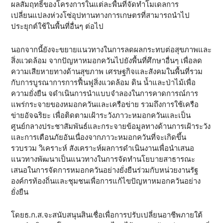
ผลสัมฤทธิ์ของโครงการในแต่ละพื้นที่จัดทำโมเดลการ
เปลี่ยนแปลงห่วงโซ่อุปทานทางการเกษตรที่สามารถนำไป
ประยุกต์ใช้ในพื้นที่อื่นๆ ต่อไป
นอกจากนี้ยังจะขยายแนวทางในการลดผลกระทบต่อสุขภาพและ
สิ่งแวดล้อม จากปัญหาหมอกควันไปยังพื้นที่ศึกษาอื่นๆ เพื่อลด
ความเสียหายทางด้านสุขภาพ เศรษฐกิจและสังคมในพื้นที่รวม
กับการบูรณาการการฟื้นฟูสิ่งแวดล้อม ดิน น้ำและป่าไม้เพื่อ
ความยั่งยืน จดำเนินการนำแบบจำลองในการคาดการณ์การ
แพร่กระจายของหมอกควันและเครือข่าย รวมถึงการใช้เครือ
ข่ายอัจฉริยะ เพื่อติดตามเฝ้าระวังภาวะหมอกควันและเป็น
ศูนย์กลางประชาสัมพันธ์และกระจายข้อมูลทางด้านการเฝ้าระวัง
และการเตือนภัยอันเนื่องจากภาวะหมอกควันที่จะเกิดขึ้น
รวบรวม วิเคราะห์ สังเคราะห์ผลการดำเนินงานเพื่อนำเสนอ
แนวทางพัฒนาเป็นแนวทางในการจัดทำนโยบายสาธารณะ
เสนอในการจัดการหมอกควันอย่างยั่งยืนร่วมกับหน่วยงานรัฐ
องค์กรท้องถิ่นและชุมชนเพื่อการแก้ไขปัญหาหมอกควันอย่าง
ยั่งยืน
โดยธ.ก.ส.จะสนับสนุนสินเชื่อเพื่อการปรับเปลี่ยนอาชีพภายใต้