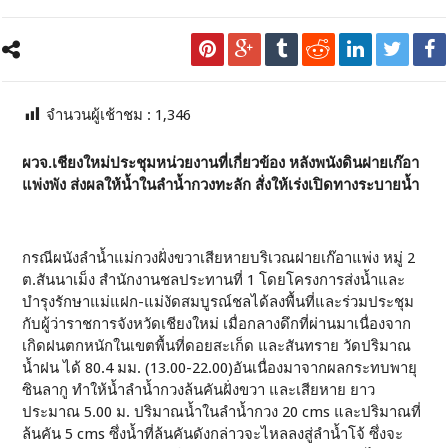
จำนวนผู้เช้าชม :
1,346
ผวจ.เชียงใหม่ประชุมหน่วยงานที่เกี่ยวข้อง หลังพนังดินฝายเก๊อา
แพ่งพัง ส่งผลให้น้ำในลำน้ำกวงทะลัก สั่งให้เร่งเปิดทางระบายน้ำ
กรณีผนังลำน้ำแม่กวงฝั่งขวาเสียหายบริเวณฝายเก๊อาแพ่ง หมู่ 2
ต.สันนาเม็ง สำนักงานชลประทานที่ 1 โดยโครงการส่งน้ำและ
บำรุงรักษาแม่แฝก-แม่งัดสมบูรณ์ชลได้ลงพื้นที่และร่วมประชุม
กับผู้ว่าราชการจังหวัดเชียงใหม่ เมื่อกลางดึกที่ผ่านมาเนื่องจาก
เกิดฝนตกหนักในเขตพื้นที่ดอยสะเก็ด และสันทราย วัดปริมาณ
น้ำฝน ได้ 80.4 มม. (13.00-22.00)อันเนื่องมาจากผลกระทบพายุ
ซินลากู ทำให้น้ำลำน้ำกวงล้นคันฝั่งขวา และเสียหาย ยาว
ประมาณ 5.00 ม. ปริมาณน้ำในลำน้ำกวง 20 cms และปริมาณที่
ล้นคัน 5 cms ซึ่งน้ำที่ล้นคันดังกล่าวจะไหลลงสู่ลำน้ำโจ้ ซึ่งจะ