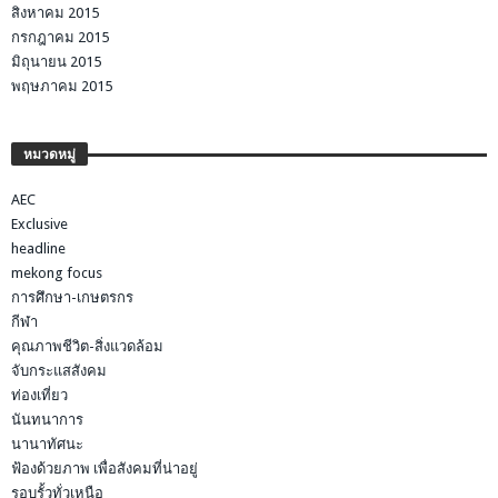
สิงหาคม 2015
กรกฎาคม 2015
มิถุนายน 2015
พฤษภาคม 2015
หมวดหมู่
AEC
Exclusive
headline
mekong focus
การศึกษา-เกษตรกร
กีฬา
คุณภาพชีวิต-สิ่งแวดล้อม
จับกระแสสังคม
ท่องเที่ยว
นันทนาการ
นานาทัศนะ
ฟ้องด้วยภาพ เพื่อสังคมที่น่าอยู่
รอบรั้วทั่วเหนือ