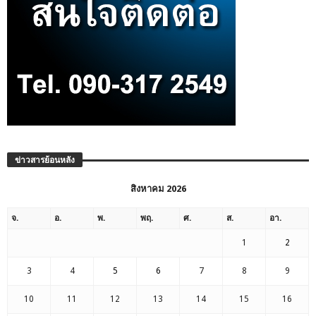
ข่าวสารย้อนหลัง
สิงหาคม 2026
จ.
อ.
พ.
พฤ.
ศ.
ส.
อา.
1
2
3
4
5
6
7
8
9
10
11
12
13
14
15
16