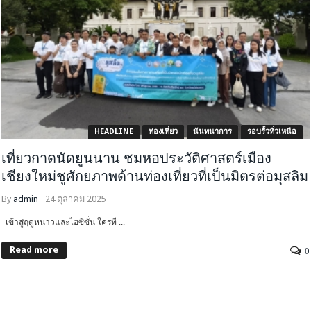
HEADLINE
ท่องเที่ยว
นันทนาการ
รอบรั้วทั่วเหนือ
เที่ยวกาดนัดยูนนาน ชมหอประวัติศาสตร์เมือง
เชียงใหม่ชูศักยภาพด้านท่องเที่ยวที่เป็นมิตรต่อมุสลิม
By
admin
24 ตุลาคม 2025
เข้าสู่ฤดูหนาวและไฮซีซั่น ใครที ...
Read more
0