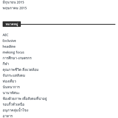
มิถุนายน 2015
พฤษภาคม 2015
หมวดหมู่
AEC
Exclusive
headline
mekong focus
การศึกษา-เกษตรกร
กีฬา
คุณภาพชีวิต-สิ่งแวดล้อม
จับกระแสสังคม
ท่องเที่ยว
นันทนาการ
นานาทัศนะ
ฟ้องด้วยภาพ เพื่อสังคมที่น่าอยู่
รอบรั้วทั่วเหนือ
อนุภาคลุ่มน้ำโขง
อาหาร