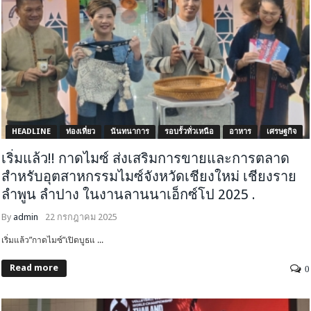
HEADLINE
ท่องเที่ยว
นันทนาการ
รอบรั้วทั่วเหนือ
อาหาร
เศรษฐกิจ
เริ่มแล้ว!! กาดไมซ์ ส่งเสริมการขายและการตลาด
สำหรับอุตสาหกรรมไมซ์จังหวัดเชียงใหม่ เชียงราย
ลำพูน ลำปาง ในงานลานนาเอ็กซ์โป 2025 .
By
admin
22 กรกฎาคม 2025
เริ่มแล้ว”กาดไมซ์”เปิดบูธแ ...
Read more
0