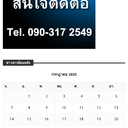
ข่าวสารย้อนหลัง
กรกฎาคม 2025
จ.
อ.
พ.
พฤ.
ศ.
ส.
อา.
1
2
3
4
5
6
7
8
9
10
11
12
13
14
15
16
17
18
19
20