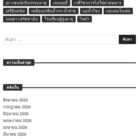
เยาวชนนักกิจกรรมลาหู่
เล่งเน่ยยี่
เวทีวิชาการไม่ใช่ค่ายทหาร
เสรีอินทนิล
เหมืองแร่ต้นน้ำกก-น้ำสาย
แม่น้ำโขง
แม่แจ่มโมเดล
แสงดาว ศรัทธามั่น
โรงเรียนผู้สูงอายุ
ไฟป่า
ความเห็นล่าสุด
คลังเก็บ
สิงหาคม 2026
กรกฎาคม 2026
มิถุนายน 2026
พฤษภาคม 2026
เมษายน 2026
มีนาคม 2026