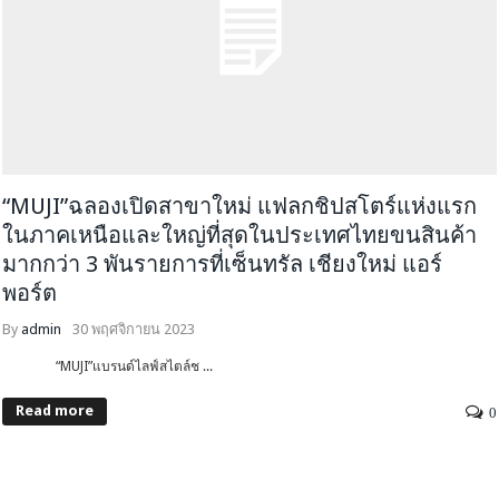
“MUJI”ฉลองเปิดสาขาใหม่ แฟลกชิปสโตร์แห่งแรก
ในภาคเหนือและใหญ่ที่สุดในประเทศไทยขนสินค้า
มากกว่า 3 พันรายการที่เซ็นทรัล เชียงใหม่ แอร์
พอร์ต
By
admin
30 พฤศจิกายน 2023
“MUJI”แบรนด์ไลฟ์สไตล์ช ...
Read more
0