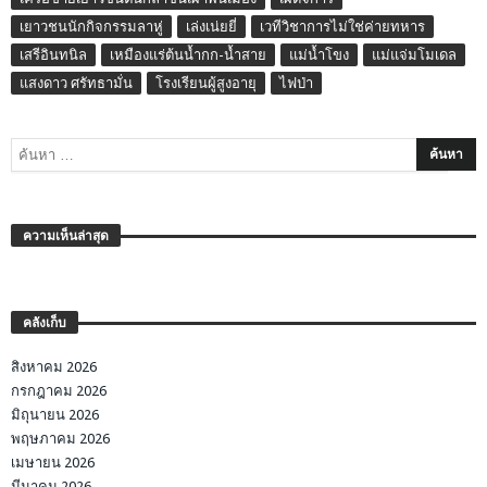
เยาวชนนักกิจกรรมลาหู่
เล่งเน่ยยี่
เวทีวิชาการไม่ใช่ค่ายทหาร
เสรีอินทนิล
เหมืองแร่ต้นน้ำกก-น้ำสาย
แม่น้ำโขง
แม่แจ่มโมเดล
แสงดาว ศรัทธามั่น
โรงเรียนผู้สูงอายุ
ไฟป่า
ความเห็นล่าสุด
คลังเก็บ
สิงหาคม 2026
กรกฎาคม 2026
มิถุนายน 2026
พฤษภาคม 2026
เมษายน 2026
มีนาคม 2026