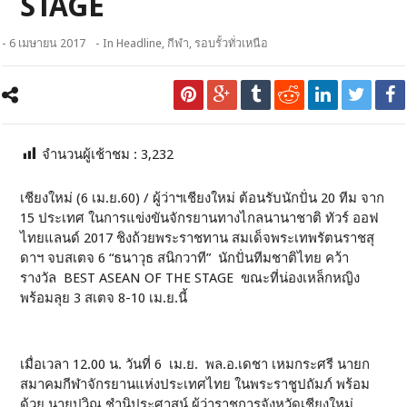
STAGE
- 6 เมษายน 2017
- In
Headline
,
กีฬา
,
รอบรั้วทั่วเหนือ
จำนวนผู้เช้าชม :
3,232
เชียงใหม่ (6 เม.ย.60) / ผู้ว่าฯเชียงใหม่ ต้อนรับนักปั่น 20 ทีม จาก
15 ประเทศ ในการแข่งขันจักรยานทางไกลนานาชาติ ทัวร์ ออฟ
ไทยแลนด์ 2017 ชิงถ้วยพระราชทาน สมเด็จพระเทพรัตนราชสุ
ดาฯ จบสเตจ 6 “ธนาวุธ สนิกวาที” นักปั่นทีมชาติไทย คว้า
รางวัล BEST ASEAN OF THE STAGE ขณะที่น่องเหล็กหญิง
พร้อมลุย 3 สเตจ 8-10 เม.ย.นี้
เมื่อเวลา 12.00 น. วันที่ 6 เม.ย. พล.อ.เดชา เหมกระศรี นายก
สมาคมกีฬาจักรยานแห่งประเทศไทย ในพระราชูปถัมภ์ พร้อม
ด้วย นายปวิณ ชำนิประศาสน์ ผู้ว่าราชการจังหวัดเชียงใหม่