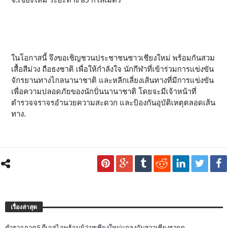
จ.เชียงใหม่ ระยะทาง 85 กิโลเมตร
ในโอกาสนี้ จึงขอเชิญชวนประชาชนชาวเชียงใหม่ พร้อมกันสวม
เสื้อสีม่วง ถือธงชาติ เพื่อให้กำลังใจ นักกีฬาที่เข้าร่วมการแข่งขัน
จักรยานทางไกลนานาชาติ และหลีกเลี่ยงเส้นทางที่มีการแข่งขัน
เพื่อความปลอดภัยของนักปั่นนานาชาติ โดยจะมีเจ้าหน้าที่
ตำรวจจราจรอำนวยความสะดวก และป้องกันอุบัติเหตุตลอดเส้น
ทาง.
เรื่องล่าสุด
ตำรวจภาค5 ดีเอสไอพร้อมผู้ว่าฯเชียงใหม่แถลงจับสาวเชียงรายด