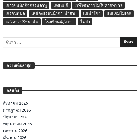
เยาวชนนักกิจกรรมลาหู่
เล่งเน่ยยี่
เวทีวิชาการไม่ใช่ค่ายทหาร
เสรีอินทนิล
เหมืองแร่ต้นน้ำกก-น้ำสาย
แม่น้ำโขง
แม่แจ่มโมเดล
แสงดาว ศรัทธามั่น
โรงเรียนผู้สูงอายุ
ไฟป่า
ความเห็นล่าสุด
คลังเก็บ
สิงหาคม 2026
กรกฎาคม 2026
มิถุนายน 2026
พฤษภาคม 2026
เมษายน 2026
มีนาคม 2026