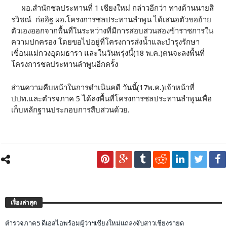
ผอ.สำนักชลประทานที่ 1 เชียงใหม่ กล่าวอีกว่า ทางด้านนายสิ
รวิชณ์ ก่ออิฐ ผอ.โครงการชลประทานลำพูน ได้เสนอตัวขอย้าย
ตัวเองออกจากพื้นที่ในระหว่างที่มีการสอบสวนสองข้าราชการใน
ความปกครอง โดยขอไปอยู่ที่โครงการส่งน้ำและบำรุงรักษา
เขื่อนแม่กวงอุดมธารา และในวันพรุ่งนี้(18 พ.ค.)ตนจะลงพื้นที่
โครงการชลประทานลำพูนอีกครั้ง
ส่วนความคืบหน้าในการดำเนินคดี วันนี้(17พ.ค.)เจ้าหน้าที่
ปปท.และตำรจภาค 5 ได้ลงพื้นที่โครงการชลประทานลำพูนเพื่อ
เก็บหลักฐานประกอบการสืบสวนด้วย.
เรื่องล่าสุด
ตำรวจภาค5 ดีเอสไอพร้อมผู้ว่าฯเชียงใหม่แถลงจับสาวเชียงรายด