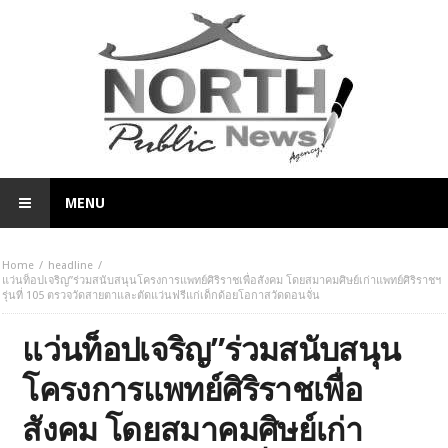
MENU
Home
headline
แว่นท็อปเจริญ”ร่วมสนับสนุนโครงการแพทย์ศิริราชเพื่อสังคม โดยสมาคมศิษย์เก่าแพทย์ศิริราชฯ
รุ่นที่ 105 ตรวจวัดสายตาและตัดแว่นฟรีแก่เด็กด้อยโอกาสวัดดอนจั่น
แว่นท็อปเจริญ”ร่วมสนับสนุน
โครงการแพทย์ศิริราชเพื่อ
สังคม โดยสมาคมศิษย์เก่า