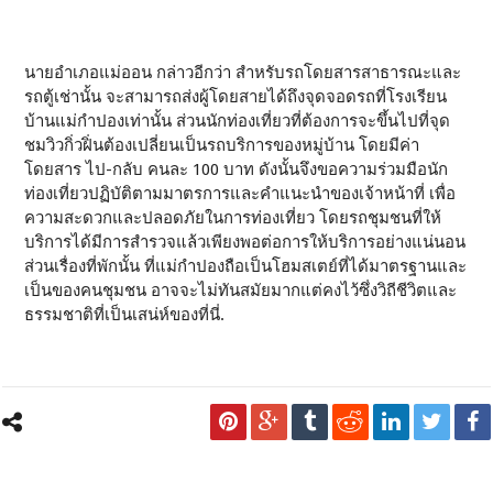
นายอำเภอแม่ออน กล่าวอีกว่า สำหรับรถโดยสารสาธารณะและ
รถตู้เช่านั้น จะสามารถส่งผู้โดยสายได้ถึงจุดจอดรถที่โรงเรียน
บ้านแม่กำปองเท่านั้น ส่วนนักท่องเที่ยวที่ต้องการจะขึ้นไปที่จุด
ชมวิวกิ่วฝิ่นต้องเปลี่ยนเป็นรถบริการของหมู่บ้าน โดยมีค่า
โดยสาร ไป-กลับ คนละ 100 บาท ดังนั้นจึงขอความร่วมมือนัก
ท่องเที่ยวปฏิบัติตามมาตรการและคำแนะนำของเจ้าหน้าที่ เพื่อ
ความสะดวกและปลอดภัยในการท่องเที่ยว โดยรถชุมชนที่ให้
บริการได้มีการสำรวจแล้วเพียงพอต่อการให้บริการอย่างแน่นอน
ส่วนเรื่องที่พักนั้น ที่แม่กำปองถือเป็นโฮมสเตย์ที่ได้มาตรฐานและ
เป็นของคนชุมชน อาจจะไม่ทันสมัยมากแต่คงไว้ซึ่งวิถีชีวิตและ
ธรรมชาติที่เป็นเสน่ห์ของที่นี่.