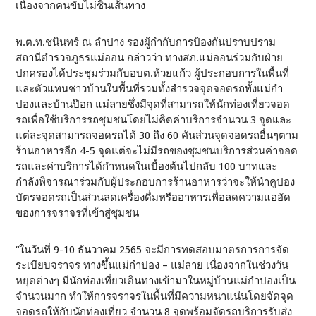
เนื่องจากคนขับไม่ชินเส้นทาง
พ.ต.ท.ชนินทร์ ณ ลำปาง รองผู้กำกับการป้องกันปราบปราม
สถานีตำรวจภูธรแม่ออน กล่าวว่า ทางสภ.แม่ออนร่วมกับฝ่าย
ปกครองได้ประชุมร่วมกับอบต.ห้วยแก้ว ผู้ประกอบการในพื้นที่
และตัวแทนชาวบ้านในพื้นที่รวมทั้งสำรวจจุดจอดรถทั้งแม่กำ
ปองและบ้านป๊อก แม่ลายซึ่งมีจุดที่สามารถให้นักท่องเที่ยวจอด
รถเพื่อใช้บริการรถชุมชนโดยไม่คิดค่าบริการจำนวน 3 จุดและ
แต่ละจุดสามารถจอดรถได้ 30 ถึง 60 คันส่วนจุดจอดรถอื่นๆตาม
ร้านอาหารอีก 4-5 จุดแต่จะไม่มีรถของชุมชนบริการส่วนค่าจอด
รถและค่าบริการได้กำหนดในเบื้องต้นไปกลับ 100 บาทและ
กำลังพิจารณาร่วมกับผู้ประกอบการร้านอาหารว่าจะให้นำคูปอง
บัตรจอดรถเป็นส่วนลดเครื่องดื่มหรืออาหารเพื่อลดความแออัด
ของการจราจรที่เข้าสู่ชุมชน
“ในวันที่ 9-10 ธันวาคม 2565 จะมีการทดสอบมาตรการการจัด
ระเบียบจราจร ทางขึ้นแม่กำปอง – แม่ลาย เนื่องจากในช่วงวัน
หยุดต่างๆ มีนักท่องเที่ยวเดินทางเข้ามาในหมู่บ้านแม่กำปองเป็น
จำนวนมาก ทำให้การจราจรในพื้นที่มีความหนาแน่นโดยจัดจุด
จอดรถให้กับนักท่องเที่ยว จำนวน 8 จุดพร้อมจัดรถบริการรับส่ง