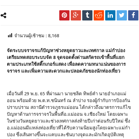
จำนวนผู้เช้าชม :
8,168
จัดระบบจราจรแก้ปัญหาช่วงหยุดยาวและเทศกาล แม่กำปอง
เตรียมทดสอบระบบจัด 8 จุดจอดตั้งด่านสกัดรถเข้าพื้นที่แยก
ตามประเภทใช้สติ๊กเกอร์แสดง เพื่อลดความหนาแน่นของการ
จราจร และเพิ่มความสะดวกและปลอดภัยของนักท่องเที่ยว
เมื่อวันที่ 29 พ.ย. 65 ที่ผ่านมา นายชลิต ทิพย์คำ นายอำเภอแม่
ออน พร้อมด้วย พ.ต.ท.ชนินทร์ ณ ลำปาง รองผู้กำกับการป้องกัน
ปราบปราม สถานีตำรวจภูธรแม่ออน ได้กล่าวถึงมาตรการแก้ไข
ปัญหาด้านการจราจรในพื้นที่อ.แม่ออน จ.เชียงใหม่ โดยเฉพาะ
ในช่วงวันหยุดยาวและช่วงเทศกาลส่งท้ายปีเก่าต่อนรับปีใหม่ ซึ่ง
อ.แม่ออนมีแหล่งท่องเที่ยวที่ได้รับความนิยมสูงโดยเฉพาะแม่กำ
ปอง ซึ่งเส้นทางขึ้นจะแคบและชันบางจุดและมักเกิดอุบัติเหตุ