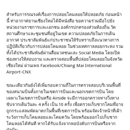
สำหรับการรณรงค์เรื่องการปล่อยโคมลอยให้ปลอดภัย ก่อนหน้า
นี้ ท่าอากาศยานเชียงใหม่ได้มีหนังสือ ขอความร่วมมือไปยัง
หน่วยงานราชการและเอกชน องค์กรปกครองส่วนท้องถิ่น วัด
สถานศึกษาและชุมชนที่อยู่ในเขต ความปลอดภัยในการเดิน
อากาศ ประชาสัมพันธ์แก่ประชาชนให้รับทราบถึงแนวทางการ
ปฏิบัติเกี่ยวกับการปล่อยโคมลอย ในช่วงเทศกาลลอยกระทง รวม
ทั้งได้ประชาสัมพันธ์ผ่านสื่อมวลชนและ Social Media โดยเปิด
ช่องทางให้สอบถาม และตรวจสอบพื้นที่ปล่อยโคมลอยในจังหวัด
เชียงใหม่ ผ่านเพจ Facebook/Chiang Mai International
Airport-CNX
ขณะเดียวกันยังได้เพิ่มรอบความถี่ในการตรวจสอบบริเวณพื้นที่
ของสนามบินทั้งภายในเขตการบินและนอกเขตการบิน โดย
เฉพาะในเขตการบินหรือ Airside จะมีการออกตรวจทางวิ่งทาง
ขับจากเดิมวันละ 4 ครั้ง เป็น 10 ครั้ง เพื่อตรวจเก็บซากโคมที่อาจ
ถูกกระแสลมพัดมาตกในพื้นที่เขตการบิน พร้อมจัดเจ้าหน้าที่เฝ้า
ระวังการเก็บโคมลอยและโคมควัน โดยพร้อมออกไปเก็บซาก
โคมลอยได้ทันที หากได้รับแจ้งจากหอบังคับการบินหรือจาก