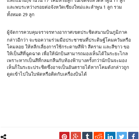
และแม่ริม)จำนวน 17 โคมหรือลูก ในเขตจังหวัดลำพูน 11 ลูก
และพบระหว่างรอยต่อจังหวัดเชียงใหม่และลำพูน 1 ลูก รวม
ทั้งหมด 29 ลูก
ผู้จัดการควบคุมจราจรทางอากาศเขตประชิดสนามบินภูมิภาค
กล่าวอีกว่า จะขอความร่วมมือประชาชนที่ประดิษฐ์โคมควันหรือ
โคมลอย ให้หลีกเลี่ยงการใช้กระดาษสีฟ้า สีคราม และสีขาว ขอ
ให้เป็นสีที่ฉูดฉาด เพื่อให้นักบินสามารถมองเห็นได้ในระยะไกล
เพราะหากเป็นสีที่กลมกลืนกับท้องฟ้าบางครั้งกว่านักบินจะมอง
เห็นก็ในระยะประชิดซึ่งอาจเป็นอันตรายได้หากโคมดังกล่าวถูก
ดูดเข้าไปในใบพัดหรือติดกับเครื่องบินได้