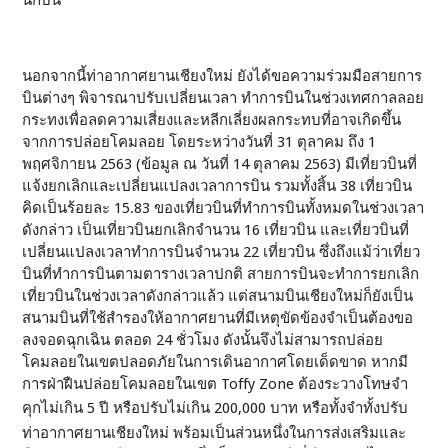
นักบิน
นอกจากนี้ท่าอากาศยานเชียงใหม่ ยังได้ขอความร่วมมือสายการ
บินต่างๆ พิจารณาปรับเปลี่ยนเวลา ทำการบินในช่วงเทศกาลลอย
กระทงเพื่อลดความเสี่ยงและหลีกเลี่ยงผลกระทบที่อาจเกิดขึ้น
จากการปล่อยโคมลอย โดยระหว่างวันที่ 31 ตุลาคม ถึง 1
พฤศจิกายน 2563 (ข้อมูล ณ วันที่ 14 ตุลาคม 2563) มีเที่ยวบินที่
แจ้งยกเลิกและเปลี่ยนแปลงเวลาการบิน รวมทั้งสิ้น 38 เที่ยวบิน
คิดเป็นร้อยละ 15.83 ของเที่ยวบินที่ทำการบินทั้งหมดในช่วงเวลา
ดังกล่าว เป็นเที่ยวบินยกเลิกจำนวน 16 เที่ยวบิน และเที่ยวบินที่
เปลี่ยนแปลงเวลาทำการบินจำนวน 22 เที่ยวบิน ซึ่งถึงแม้ว่าเที่ยว
บินที่ทำการบินตามตารางเวลาปกติ สายการบินจะทำการยกเลิก
เที่ยวบินในช่วงเวลาดังกล่าวแล้ว แต่สนามบินเชียงใหม่ก็ยังเป็น
สนามบินที่ใช้สำรองให้อากาศยานที่มีเหตุขัดข้องจำเป็นต้องขอ
ลงจอดฉุกเฉิน ตลอด 24 ชั่วโมง ดังนั้นจึงไม่สามารถปล่อย
โคมลอยในเขตปลอดภัยในการเดินอากาศโดยเด็ดขาด หากมี
การฝ่าฝืนปล่อยโคมลอยในเขต Toffy Zone ต้องระวางโทษจำ
คุกไม่เกิน 5 ปี หรือปรับไม่เกิน 200,000 บาท หรือทั้งจำทั้งปรับ
ท่าอากาศยานเชียงใหม่ พร้อมเป็นส่วนหนึ่งในการส่งเสริมและ