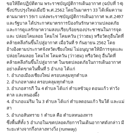
ขอให้ยึดปฏิบัติตาม พระราชบัญญัติการเดินอากาศ (ฉบับที่ 14)
ซึ่งปรับปรุงใหม่เมื่อปี พ.ศ.2562 โดยในมาตรา 33 ได้เพิ่มความ
ตามมาตรา 59/1 แห่งพระราชบัญญัติการเดินอากาศ พ.ศ.2497
และรัฐบาล ได้ประกาศมาตรการป้องกันรักษาความปลอดภัย
และการดูแลรักษาความสงบเรียบร้อยของประชาชนในการจุด
และ ปล่อยโคมลอย โคมไฟ โคมควัน (ว่าวฮม) หรือวัตถุอื่นใดที่
คล้ายคลึงกันขึ้นไปสู่อากาศ เมื่อวันที่ 9 กันยายน 2562 โดย
อ้างอิงตามประกาศจังหวัดเชียงใหม่ ไม่อนุญาตให้มีการจุดและ
ปล่อยโคมลอย โคมไฟ โคมควัน (ว่าวฮม) หรือวัตถุ อื่นใดที่
คล้ายคลึงกันขึ้นไปสู่อากาศ ในเขตปลอดภัยในการเดินอากาศ
อย่างเด็ดขาดในพื้นที่ 5 อำเภอ ได้แก่
1. อำเภอเมืองเชียงใหม่ ครอบคลุมทุกตำบล
2. อำเภอหางดง ครอบคลุมทุกตำบล
3. อำเภอสารภี ใน 4 ตำบล ได้แก่ ตำบลขัวมุง ดอนแก้ว ท่าวัง
ตาล และหนองผึ้ง
4. อำเภอแม่ริม ใน 3 ตำบล ได้แก่ ตำบลดอนแก้ว ริมใต้ และแม่
สา
5. อำเภอสันทราย 1 ตำบล คือ ตำบลหนองหาร
ซึ่งพื้นที่ทั้ง 5 อำเภอในเขตปลอดภัยการในเดินอากาศดังกล่าว มี
ระยะห่างจากกึ่งกลางทางวิ่ง (runway)