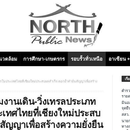
งแวดล้อม
การศึกษา-เกษตรกร
รอบรั้วทั่วเหนือ
อาเซียน 
เรื่
กในประเทศไทยที่เชียงใหม่ประสบผลสำเร็จ ตอกย้ำคำมั่นสัญญาเพื่อสร้าง
ตำรว
รายด
มงานเดิน-วิ่งเทรลประเภท
มินอ
จุดย
ะเทศไทยที่เชียงใหม่ประสบ
สสว.
นายก
สัญญาเพื่อสร้างความยั่งยืน
ทางเ