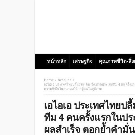
หน้าหลัก
เศรษฐกิจ
คุณภาพชีวิต-สิ่
Home
headline
เอไอเอ ประเทศไทยปลื้มงานเดิน-วิ่งเทรลประเภททีม 4 คนครั้งแร
ความยั่งยืนในอนาคตให้แก่ผู้คนในภูมิภาค
เอไอเอ ประเทศไทยปลื้
ทีม 4 คนครั้งแรกในปร
ผลสำเร็จ ตอกย้ำคำมั่น