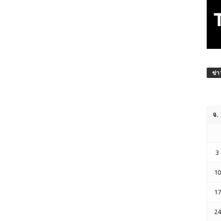
ข่า
จ.
3
10
17
24