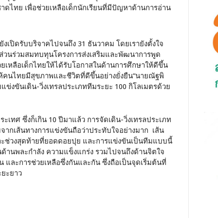
ทย เพื่อช่วยเหลือเด็กนักเรียนที่มีปัญหาด้านการอ่าน
ยังเปิดรับบริจาคไปจนถึง 31 ธันวาคม โดยเรายังตั้งใจ
มีส่วนร่วมสมทบทุนโครงการส่งเสริมและพัฒนาการพูด
เหลือเด็กไทยให้ได้รับโอกาสในด้านการศึกษาให้ดีขึ้น
้คนไทยมีสุขภาพและชีวิตที่ดีขึ้นอย่างยั่งยืน”นายณัฐพิ
มแข่งขันเดิน-วิ่งเทรลประเภททีมระยะ 100 กิโลเมตรด้วย
ระเทศ ซึ่งก็เกิน 10 ปีมาแล้ว การจัดเดิน-วิ่งเทรลประเภท
มจากเส้นทางการแข่งขันถือว่าประทับใจอย่างมาก เส้น
่วงสุดท้ายที่ยอดดอยปุย และการแข่งขันเป็นทีมแบบนี้
้งในด้านพละกำลัง ความแข็งแกร่ง รวมไปจนถึงด้านจิตใจ
ะการช่วยเหลือซึ่งกันและกัน ซึ่งถือเป็นจุดเริ่มต้นที่
ะยะยาว