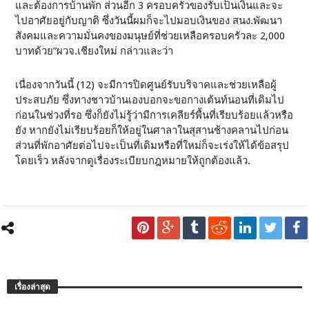
และต้องการบ้านพัก ส่วนอีก 3 ครอบครัวของรับเป็นเงินและจะ
ไปอาศัยอยู่กับญาติ ซึ่งวันนี้ผมก็จะไปมอบเงินของ สนง.พัฒนา
สังคมและความมั่นคงของมนุษย์ที่ช่วยเหลือครอบครัวละ 2,000
บาทด้วย”ผวจ.เชียงใหม่ กล่าวและว่า
เนื่องจากวันนี้ (12) จะมีการปิดศูนย์รับบริจาคและช่วยเหลือผู้
ประสบภัย ซึ่งทางชาวบ้านเองบอกจะขอกางเต้นท์นอนที่เดิมไป
ก่อนในช่วงที่รอ ซึ่งก็ยังไม่รู้ว่ามีการเคลียร์พื้นที่เรียบร้อยแล้วหรือ
ยัง หากยังไม่เรียบร้อยก็ให้อยู่ในศาลาในสุสานช้างคลานไปก่อน
ส่วนที่พักอาศัยต่อไปจะเป็นที่เดิมหรือที่ใหม่ก็จะเร่งให้ได้ข้อสรุป
โดยเร็ว หลังจากดูเรื่องระเบียบกฎหมายให้ถูกต้องแล้ว.
เรื่องล่าสุด