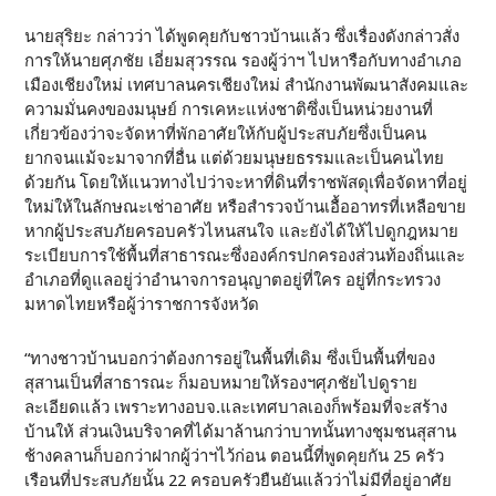
นายสุริยะ กล่าวว่า ได้พูดคุยกับชาวบ้านแล้ว ซึ่งเรื่องดังกล่าวสั่ง
การให้นายศุภชัย เอี่ยมสุวรรณ รองผู้ว่าฯ ไปหารือกับทางอำเภอ
เมืองเชียงใหม่ เทศบาลนครเชียงใหม่ สำนักงานพัฒนาสังคมและ
ความมั่นคงของมนุษย์ การเคหะแห่งชาติซึ่งเป็นหน่วยงานที่
เกี่ยวข้องว่าจะจัดหาที่พักอาศัยให้กับผู้ประสบภัยซึ่งเป็นคน
ยากจนแม้จะมาจากที่อื่น แต่ด้วยมนุษยธรรมและเป็นคนไทย
ด้วยกัน โดยให้แนวทางไปว่าจะหาที่ดินที่ราชพัสดุเพื่อจัดหาที่อยู่
ใหม่ให้ในลักษณะเช่าอาศัย หรือสำรวจบ้านเอื้ออาทรที่เหลือขาย
หากผู้ประสบภัยครอบครัวไหนสนใจ และยังได้ให้ไปดูกฎหมาย
ระเบียบการใช้พื้นที่สาธารณะซึ่งองค์กรปกครองส่วนท้องถิ่นและ
อำเภอที่ดูแลอยู่ว่าอำนาจการอนุญาตอยู่ที่ใคร อยู่ที่กระทรวง
มหาดไทยหรือผู้ว่าราชการจังหวัด
“ทางชาวบ้านบอกว่าต้องการอยู่ในพื้นที่เดิม ซึ่งเป็นพื้นที่ของ
สุสานเป็นที่สาธารณะ ก็มอบหมายให้รองฯศุภชัยไปดูราย
ละเอียดแล้ว เพราะทางอบจ.และเทศบาลเองก็พร้อมที่จะสร้าง
บ้านให้ ส่วนเงินบริจาคที่ได้มาล้านกว่าบาทนั้นทางชุมชนสุสาน
ช้างคลานก็บอกว่าฝากผู้ว่าฯไว้ก่อน ตอนนี้ที่พูดคุยกัน 25 ครัว
เรือนที่ประสบภัยนั้น 22 ครอบครัวยืนยันแล้วว่าไม่มีที่อยู่อาศัย