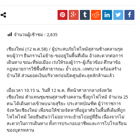
จำนวนผู้เช้าชม :
2,635
เชียงใหม่ (12 พ.ค.58) / ผู้ประสบภัยไฟไหม้สุสานช้างคลานรุด
พบผู้ว่าฯ ยืนกรานไม่ย้าย-ขออยู่ในพื้นที่เดิม อ้างสะดวกต่อการ
เดินทาง ขณะที่พ่อเมือง เร่งให้รองผู้ว่าฯ–ผู้เกี่ยวข้อง ศึกษาข้อ
กฎหมายการใช้พื้นที่สาธารณะ ย้ำ อบจ.-เทศบาล พร้อมสร้าง
บ้านให้ ส่วนยอดเงินบริจาคก่อนปิดศูนย์ทะลุหลักล้านแล้ว
เมื่อเวลา 10.15 น. วันที่ 12 พ.ค. ที่หน้าศาลากลางจังหวัด
เชียงใหม่ ตัวแทนชุมชนสุสานช้างคลาน ซึ่งถูกไฟไหม้ จำนวน 25
คน ได้เดินทางเข้าพบนายสุริยะ ประสาทบัณฑิต ผู้ว่าราชการ
จังหวัดเชียงใหม่ เพื่อขอให้ช่วยจัดหาที่อยู่อาศัยในพื้นที่เดิมที่ถูก
ไฟไฟไหม้ โดยยืนยันว่าไม่อยากจะย้ายไปอยู่ที่อื่น เนื่องจากไม่
สะดวกในการเดินทาง ทั้งการประกอบอาชีพและการไปโรงเรียน
ของบุตรหลาน