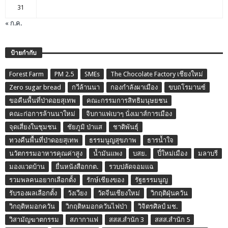
31
« ก.ค.
ป้ายกำกับ
Forest Farm
PM 2.5
SMEs
The Chocolate Factory เชียงใหม่
Zero sugar bread
กวีล้านนา
กองกำลังผาเมือง
ขบถโรมานซ์
ขอคืนพื้นที่ป่าดอยสุเทพ
คณะกรรมการสิทธิมนุษยชน
คณะก่อการล้านนาใหม่
จิบกาแฟเบาๆ นั่งเมาส์การเมือง
จุดเสี่ยงในชุมชน
ชัยภูมิ ป่าแส
ชาติพันธุ์
ทวงคืนพื้นที่ป่าดอยสุเทพ
ธรรมนูญสุขภาพ
ธารน้ำใจ
นวัตกรรมอาหารคุณค่าสูง
น้ำมันแพง
บสย.
ปี๋ใหม่เมือง
มลาบรี
มองแวดบ้าน
ยื่นหนังสือกกต.
รวบปลัดจอมแฉ
รวมพลคนอยากเลือกตั้ง
รักษ์เชียงของ
รัฐธรรมนูญ
รับรองผลเลือกตั้ง
วังเวียง
วัดจีนเชียงใหม่
วิกฤติฝุ่นควัน
วิกฤติหมอกควัน
วิกฤติหมอกควันไฟป่า
วิจิตรศิลป์ มช.
วิสามัญฆาตกรรม
สภากาแฟ
สสส.สำนัก 3
สสส.สำนัก 5