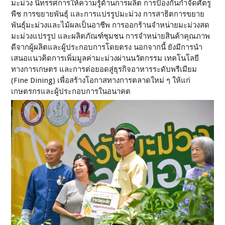
มะม่วง นิทรรศการให้ความรู้ด้านการผลิต การป้องกันกำจัดศัตรู
พืช การขยายพันธุ์ และการแปรรูปมะม่วง การสาธิตการขยาย
พันธุ์มะม่วงและไม้ผลเป็นอาชีพ การออกร้านจำหน่ายมะม่วงสด
มะม่วงแปรรูป และผลิตภัณฑ์ชุมชน การจำหน่ายสินค้าคุณภาพ
ดีจากผู้ผลิตและผู้ประกอบการโดยตรง นอกจากนี้ ยังมีการนำ
เสนอแนวคิดการเพิ่มมูลค่ามะม่วงผ่านนวัตกรรม เทคโนโลยี
ทางการเกษตร และการต่อยอดสู่ธุรกิจอาหารระดับพรีเมียม
(Fine Dining) เพื่อสร้างโอกาสทางการตลาดใหม่ ๆ ให้แก่
เกษตรกรและผู้ประกอบการในอนาคต