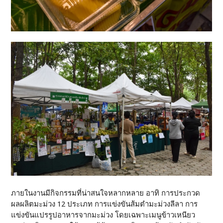
ภายในงานมีกิจกรรมที่น่าสนใจหลากหลาย อาทิ การประกวด
ผลผลิตมะม่วง 12 ประเภท การแข่งขันส้มตำมะม่วงลีลา การ
แข่งขันแปรรูปอาหารจากมะม่วง โดยเฉพาะเมนูข้าวเหนียว