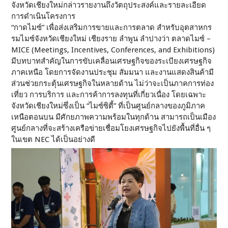
จังหวัดเชียงใหม่กล่าวรายงานถึงวัตถุประสงค์และรายละเอียด
การดำเนินโครงการ
“กาดไมซ์” เพื่อส่งเสริมการขายและการตลาด สำหรับอุตสาหกร
รมไมซ์จังหวัดเชียงใหม่ เชียงราย ลำพูน ลำปางว่า ตลาดไมซ์ –
MICE (Meetings, Incentives, Conferences, and Exhibitions)
มีบทบาทสำคัญในการขับเคลื่อนเศรษฐกิจของระเบียงเศรษฐกิจ
ภาคเหนือ โดยการจัดงานประชุม สัมมนา และงานแสดงสินค้ามี
ส่วนช่วยกระตุ้นเศรษฐกิจในหลายด้าน ไม่ว่าจะเป็นภาคการท่อง
เที่ยว การบริการ และการค้าการลงทุนที่เกี่ยวเนื่อง โดยเฉพาะ
จังหวัดเชียงใหม่ซึ่งเป็น “ไมซ์ซิตี้” ที่เป็นศูนย์กลางของภูมิภาค
เหนือตอนบน มีศักยภาพความพร้อมในทุกด้าน สามารถเป็นเมือง
ศูนย์กลางที่จะสร้างเครือข่ายเชื่อมโยงเศรษฐกิจไปยังพื้นที่อื่น ๆ
ในเขต NEC ได้เป็นอย่างดี