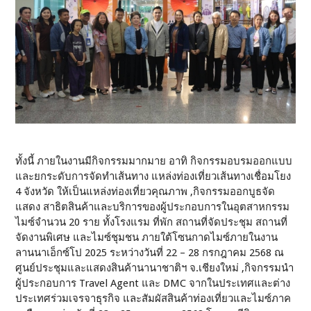
ทั้งนี้ ภายในงานมีกิจกรรมมากมาย อาทิ กิจกรรมอบรมออกแบบ
และยกระดับการจัดทำเส้นทาง แหล่งท่องเที่ยวเส้นทางเชื่อมโยง
4 จังหวัด ให้เป็นแหล่งท่องเที่ยวคุณภาพ ,กิจกรรมออกบูธจัด
แสดง สาธิตสินค้าและบริการของผู้ประกอบการในอุตสาหกรรม
ไมซ์จำนวน 20 ราย ทั้งโรงแรม ที่พัก สถานที่จัดประชุม สถานที่
จัดงานพิเศษ และไมซ์ชุมชน ภายใต้โซนกาดไมซ์ภายในงาน
ลานนาเอ็กซ์โป 2025 ระหว่างวันที่ 22 – 28 กรกฎาคม 2568 ณ
ศูนย์ประชุมและแสดงสินค้านานาชาติฯ จ.เชียงใหม่ ,กิจกรรมนำ
ผู้ประกอบการ Travel Agent และ DMC จากในประเทศและต่าง
ประเทศร่วมเจรจาธุรกิจ และสัมผัสสินค้าท่องเที่ยวและไมซ์ภาค