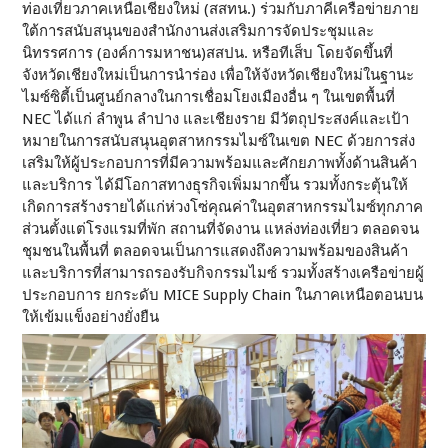
ท่องเที่ยวภาคเหนือเชียงใหม่ (สสทน.) ร่วมกับภาคีเครือข่ายภาย
ใต้การสนับสนุนของสำนักงานส่งเสริมการจัดประชุมและ
นิทรรศการ (องค์การมหาชน)สสปน. หรือทีเส็บ โดยจัดขึ้นที่
จังหวัดเชียงใหม่เป็นการนำร่อง เพื่อให้จังหวัดเชียงใหม่ในฐานะ
ไมซ์ซิตี้เป็นศูนย์กลางในการเชื่อมโยงเมืองอื่น ๆ ในเขตพื้นที่
NEC ได้แก่ ลำพูน ลำปาง และเชียงราย มีวัตถุประสงค์และเป้า
หมายในการสนับสนุนอุตสาหกรรมไมซ์ในเขต NEC ด้วยการส่ง
เสริมให้ผู้ประกอบการที่มีความพร้อมและศักยภาพทั้งด้านสินค้า
และบริการ ได้มีโอกาสทางธุรกิจเพิ่มมากขึ้น รวมทั้งกระตุ้นให้
เกิดการสร้างรายได้แก่ห่วงโซ่คุณค่าในอุตสาหกรรมไมซ์ทุกภาค
ส่วนตั้งแต่โรงแรมที่พัก สถานที่จัดงาน แหล่งท่องเที่ยว ตลอดจน
ชุมชนในพื้นที่ ตลอดจนเป็นการแสดงถึงความพร้อมของสินค้า
และบริการที่สามารถรองรับกิจกรรมไมซ์ รวมทั้งสร้างเครือข่ายผู้
ประกอบการ ยกระดับ MICE Supply Chain ในภาคเหนือตอนบน
ให้เข้มแข็งอย่างยั่งยืน