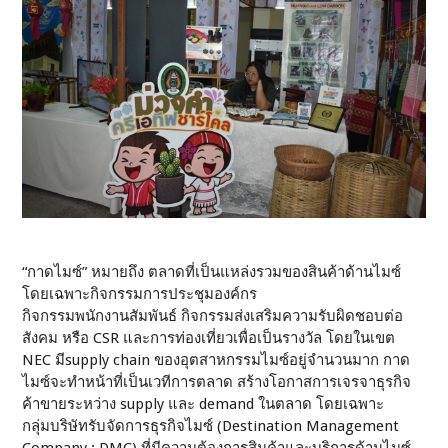
“กาดไมซ์” หมายถึง ตลาดที่เป็นแหล่งรวมของสินค้าด้านไมซ์
โดยเฉพาะกิจกรรมการประชุมองค์กร
กิจกรรมพนักงานสัมพันธ์ กิจกรรมส่งเสริมความรับผิดชอบต่อ
สังคม หรือ CSR และการท่องเที่ยวเพื่อเป็นรางวัล โดยในเขต
NEC มีsupply chain ของอุตสาหกรรมไมซ์อยู่จำนวนมาก กาด
ไมซ์จะทำหน้าที่เป็นเวทีการตลาด สร้างโอกาสการเจรจาธุรกิจ
ค้าขายระหว่าง supply และ demand ในตลาด โดยเฉพาะ
กลุ่มบริษัทรับจัดการธุรกิจไมซ์ (Destination Management
Company : DMC) ที่มีความต้องการสินค้าและบริการด้านไมซ์