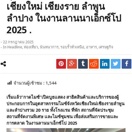
เชียงใหม่ เชียงราย ลำพูน
ลำปาง ในงานลานนาเอ็กซ์โป
2025 .
- 22 กรกฎาคม 2025
- In
Headline
,
ท่องเที่ยว
,
นันทนาการ
,
รอบรั้วทั่วเหนือ
,
อาหาร
,
เศรษฐกิจ
จำนวนผู้เช้าชม :
1,544
เริ่มแล้ว”กาดไมซ์”เปิดบูธแสดง สาธิตสินค้าและบริการของผู้
ประกอบการในอุตสาหกรรมไมซ์จังหวัดเชียงใหม่เชียงรายลำพูน
และลำปางรวม 20 ราย ทั้งโรงแรม ที่พัก สถานที่จัดประชุม
สถานที่จัดงานพิเศษ และไมซ์ชุมชน เพื่อส่งเสริมการขายและ
การตลาด ในงานลานนาเอ็กซ์โป 2025