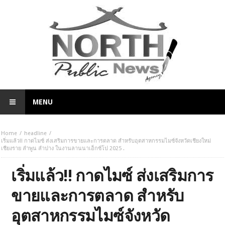
MENU
Home
headline
เริ่มแล้ว!! กาดไมซ์ ส่งเสริมการขายและการตลาด สำหรับอุตสาหกรรมไมซ์จังหวัดเชียงใหม่
เชียงราย ลำพูน ลำปาง ในงานลานนาเอ็กซ์โป 2025 .
เริ่มแล้ว!! กาดไมซ์ ส่งเสริมการ
ขายและการตลาด สำหรับ
อุตสาหกรรมไมซ์จังหวัด