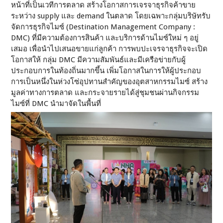
หน้าที่เป็นเวทีการตลาด สร้างโอกาสการเจรจาธุรกิจค้าขาย
ระหว่าง supply และ demand ในตลาด โดยเฉพาะกลุ่มบริษัทรับ
จัดการธุรกิจไมซ์ (Destination Management Company :
DMC) ที่มีความต้องการสินค้า และบริการด้านไมซ์ใหม่ ๆ อยู่
เสมอ เพื่อนำไปเสนอขายแก่ลูกค้า การพบปะเจรจาธุรกิจจะเปิด
โอกาสให้ กลุ่ม DMC มีความสัมพันธ์และมีเครือข่ายกับผู้
ประกอบการในท้องถิ่นมากขึ้น เพิ่มโอกาสในการให้ผู้ประกอบ
การเป็นหนึ่งในห่วงโซ่อุปทานสำคัญของอุตสาหกรรมไมซ์ สร้าง
มูลค่าทางการตลาด และกระจายรายได้สู่ชุมชนผ่านกิจกรรม
ไมซ์ที่ DMC นำมาจัดในพื้นที่