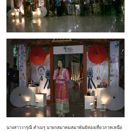
นางสาววารุณี คำเมรุ นายกสมาคมสมาพันธ์ท่องเที่ยวภาคเหนือ