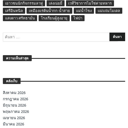
เยาวชนนักกิจกรรมลาหู่
เล่งเน่ยยี่
เวทีวิชาการไม่ใช่ค่ายทหาร
เสรีอินทนิล
เหมืองแร่ต้นน้ำกก-น้ำสาย
แม่น้ำโขง
แม่แจ่มโมเดล
แสงดาว ศรัทธามั่น
โรงเรียนผู้สูงอายุ
ไฟป่า
ความเห็นล่าสุด
คลังเก็บ
สิงหาคม 2026
กรกฎาคม 2026
มิถุนายน 2026
พฤษภาคม 2026
เมษายน 2026
มีนาคม 2026