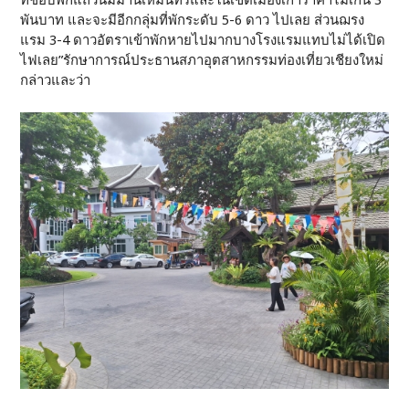
พันบาท และจะมีอีกกลุ่มที่พักระดับ 5-6 ดาว ไปเลย ส่วนฌรง
แรม 3-4 ดาวอัตราเข้าพักหายไปมากบางโรงแรมแทบไม่ได้เปิด
ไฟเลย”รักษาการณ์ประธานสภาอุตสาหกรรมท่องเที่ยวเชียงใหม่
กล่าวและว่า