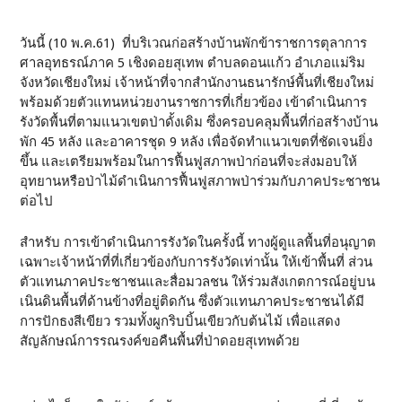
วันนี้ (10 พ.ค.61) ที่บริเวณก่อสร้างบ้านพักข้าราชการตุลาการ
ศาลอุทธรณ์ภาค 5 เชิงดอยสุเทพ ตำบลดอนแก้ว อำเภอแม่ริม
จังหวัดเชียงใหม่ เจ้าหน้าที่จากสำนักงานธนารักษ์พื้นที่เชียงใหม่
พร้อมด้วยตัวแทนหน่วยงานราชการที่เกี่ยวข้อง เข้าดำเนินการ
รังวัดพื้นที่ตามแนวเขตป่าดั้งเดิม ซึ่งครอบคลุมพื้นที่ก่อสร้างบ้าน
พัก 45 หลัง และอาคารชุด 9 หลัง เพื่อจัดทำแนวเขตที่ชัดเจนยิ่ง
ขึ้น และเตรียมพร้อมในการฟื้นฟูสภาพป่าก่อนที่จะส่งมอบให้
อุทยานหรือป่าไม้ดำเนินการฟื้นฟูสภาพป่าร่วมกับภาคประชาชน
ต่อไป
สำหรับ การเข้าดำเนินการรังวัดในครั้งนี้ ทางผู้ดูแลพื้นที่อนุญาต
เฉพาะเจ้าหน้าที่ที่เกี่ยวข้องกับการรังวัดเท่านั้น ให้เข้าพื้นที่ ส่วน
ตัวแทนภาคประชาชนและสื่อมวลชน ให้ร่วมสังเกตการณ์อยู่บน
เนินดินพื้นที่ด้านข้างที่อยู่ติดกัน ซึ่งตัวแทนภาคประชาชนได้มี
การปักธงสีเขียว รวมทั้งผูกริบบิ้นเขียวกับต้นไม้ เพื่อแสดง
สัญลักษณ์การรณรงค์ขอคืนพื้นที่ป่าดอยสุเทพด้วย