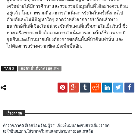
เครือข่ายได้มีการศึกษาและรวบรวมข้อมูลพื้นที่ได้อย่างครบถ้วน
อยู่แล้ว โดยภาพรวมถือว่าการดำเนินการรังวัดในครั้งนี้ผ่านไป
ด้วยดีและไม่มีปัญหาใดๆ คาดว่าหลังจากการรังวัดแล้วทาง
ธนารักษ์พื้นที่เชียงใหม่น่าจะจัดทำแผนที่เสร็จภายในเย็นวันนี้ ซึ่ง
ทางเครือข่ายจะเฝ้าติดตามการดำเนินการอย่างใกล้ชิด เพราะมี
จุดยืนและเป้าหมายเพียงต้องการขอคืนพื้นที่ป่าคืนเท่านั้น และ
ไม่ต้องการสร้างความขัดแย้งเพิ่มขึ้นอีก.
TAGS
ขอคืนพื้นที่ป่าดอยสุเทพ
เรื่องล่าสุด
ตำรวจภาค5 ดีเอสไอพร้อมผู้ว่าฯเชียงใหม่แถลงจับสาวเชียงรายด
เฮโรอีน8.2กก.ใส่ขวดครีมกันแดดปลายทางออสเตรเลีย