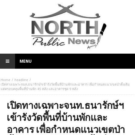
MENU
Home
headline
เปิดทางเฉพาะจนท.ธนารักษ์ฯเข้ารังวัดพื้นที่บ้านพักและอาคาร เพื่อกำหนดแนวเขตป่าดั้งเดิม
แต่ครอบคลุมพื้นที่บ้านพัก 45 หลัง และอาคารชุด 9 หลัง
เปิดทางเฉพาะจนท.ธนารักษ์ฯ
เข้ารังวัดพื้นที่บ้านพักและ
อาคาร เพื่อกำหนดแนวเขตป่า