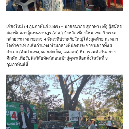
เชียงใหม่ (4 กุมภาพันธ์ 2569) – นายธนากร สุภาษา (เต้) ผู้สมัคร
สมาชิกสภาผู้แทนราษฎร (ส.ส.) จังหวัดเชียงใหม่ เขต 3 พรรค
กล้าธรรม หมายเลข 4 จัดเวทีปราศรัยใหญ่โค้งสุดท้าย ณ หมา
ใจดำคาเฟ่ อ.สันกำแพง ท่ามกลางพี่น้องประชาชนจากทั้ง 3
อำเภอ (สันกำแพง, ดอยสะเก็ด, แม่ออน) ที่มารวมตัวกันอย่าง
คึกคัก เพื่อรับฟังวิสัยทัศน์ก่อนเข้าสู่คูหาเลือกตั้งในวันที่ 8
กุมภาพันธ์นี้