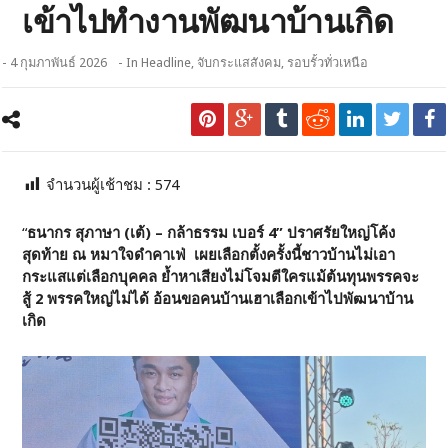
เข้าไปทำงานพัฒนาบ้านเกิด
- 4 กุมภาพันธ์ 2026
- In
Headline
,
จับกระแสสังคม
,
รอบรั้วทั่วเหนือ
จำนวนผู้เช้าชม :
574
“
ธนากร สุภาษา (เต้) – กล้าธรรม เบอร์ 4” ปราศรัยใหญ่โค้ง
สุดท้าย ณ หมาใจดำคาเฟ่ เผยเลือกตั้งครั้งนี้ชาวบ้านไม่เอา
กระแสแต่เลือกบุคคล ย้ำหาเสียงไม่โจมตีใครแม้ต้นทุนพรรคจะ
สู้ 2 พรรคใหญ่ไม่ได้ อ้อนขอคนบ้านเฮาเลือกเข้าไปพัฒนาบ้าน
เกิด