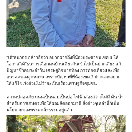
“เต้”ธนากร กล่าวอีกว่า อยากฝากถึงพี่น้องประชาชนเขต 3 ให้
โอกาส”เต้”ธนากรเลือกคนบ้านเดียวกันเข้าไปเป็นปากเสียง แก้
ปัญหาชีวิตประจำวัน เศรษฐกิจปากท้อง การท่องเที่ยวและเพื่อ
อนาคตของลูกหลาน เพราะปัญหาที่พี่น้องเขต 3 ฝากและอยาก
ให้แก้ไขเร่งด่วนไม่ว่าจะเป็นเรื่องเศรษฐกิจชุมชน
ความปลอดภัย ถนนเป็นหลุมเป็นบ่อ ไฟฟ้าส่องสว่างไม่มี ดิน น้ำ
สำหรับการเกษตรเพื่อให้ผลผลิตออกมาดี สิ่งต่างๆเหล่านี้ก็เป็น
นโยบายของพรรคกล้าธรรมอยู่แล้ว