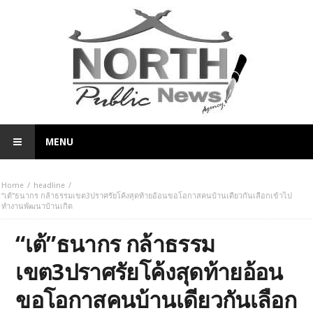
MENU
Home
headline
“เต้”ธนากร กล้าธรรมเขต3ปราศรัยโค้งสุดท้ายอ้อนขอโอกาสคนบ้านเดียวกันเลือกเข้าไป
ทำงานพัฒนาบ้านเกิด
“เต้”ธนากร กล้าธรรม
เขต3ปราศรัยโค้งสุดท้ายอ้อน
ขอโอกาสคนบ้านเดียวกันเลือก