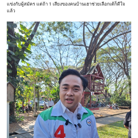
แข่งกับผู้สมัคร แต่ถ้า 1 เสียงของคนบ้านเฮาช่วยเลือกเต้ก็ดีใจ
แล้ว