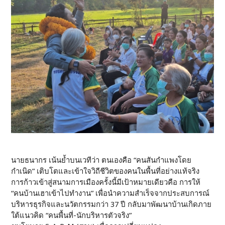
นายธนากร เน้นย้ำบนเวทีว่า ตนเองคือ “คนสันกำแพงโดย
กำเนิด” เติบโตและเข้าใจวิถีชีวิตของคนในพื้นที่อย่างแท้จริง
การก้าวเข้าสู่สนามการเมืองครั้งนี้มีเป้าหมายเดียวคือ การให้
“คนบ้านเฮาเข้าไปทำงาน” เพื่อนำความสำเร็จจากประสบการณ์
บริหารธุรกิจและนวัตกรรมกว่า 37 ปี กลับมาพัฒนาบ้านเกิดภาย
ใต้แนวคิด “คนพื้นที่-นักบริหารตัวจริง”