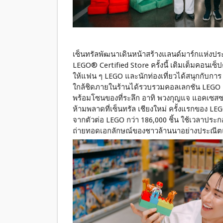
เซ็นทรัลพัฒนาเดินหน้าสร้างแลนด์มาร์กแห่งป
LEGO® Certified Store ครั้งนี้ เติมเต็มคอนเซ
ให้แฟน ๆ LEGO และนักท่องเที่ยวได้สนุกกับการ
ใกล้ชิดภายในร้านได้รวบรวมคอลเลกชัน LEGO ครบท
พร้อมโซนของที่ระลึก อาทิ พวงกุญแจ แอคเซส
ห้ามพลาดที่เซ็นทรัล เชียงใหม่ ครั้งแรกของ LEG
จากตัวต่อ LEGO กว่า 186,000 ชิ้น ใช้เวลาประก
ถ่ายทอดเอกลักษณ์ของชาวล้านนาอย่างประณี