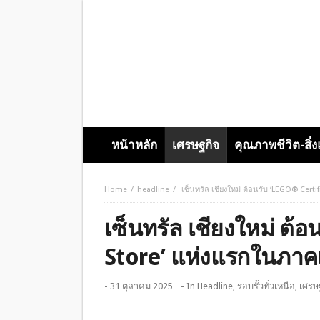
หน้าหลัก
เศรษฐกิจ
คุณภาพชีวิต-สิ่
Home
headline
เซ็นทรัล เชียงใหม่ ต้อนรับ ‘LEGO® Cert
เซ็นทรัล เชียงใหม่ ต้
Store’ แห่งแรกในภาค
- 31 ตุลาคม 2025
- In
Headline
,
รอบรั้วทั่วเหนือ
,
เศรษ