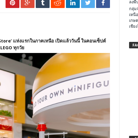
ลงพื้น
กลุ่
เหนือ
เกษต
เชียง
Store’ แห่งแรกในภาคเหนือ เปิดแล้ววันนี้ ในคอนเซ็ปต์
FA
LEGO ทุกวัย