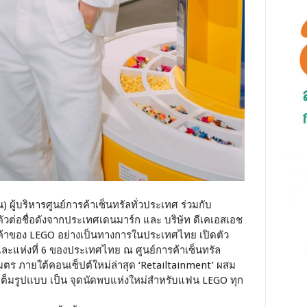
) ผู้บริหารศูนย์การค้าเซ็นทรัลทั่วประเทศ ร่วมกับ
ัวต่อชื่อดังจากประเทศเดนมาร์ก และ บริษัท ดีเคเอสเอช
สินค้าของ LEGO อย่างเป็นทางการในประเทศไทย เปิดตัว
ะแห่งที่ 6 ของประเทศไทย ณ ศูนย์การค้าเซ็นทรัล
งเมตร ภายใต้คอนเซ็ปต์ใหม่ล่าสุด ‘Retailtainment’ ผสม
็มรูปแบบ เป็น จุดนัดพบแห่งใหม่สำหรับแฟน LEGO ทุก