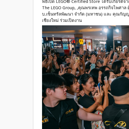
พิธีเปิด LEGO® Certified Store ได้รับเกียรติ
The LEGO Group, ,คุณพรเทพ อรรถกิจไพศาล ผู
บ.เซ็นทรัลพัฒนา จำกัด (มหาชน) และ คุณกัญญาภั
เชียงใหม่ ร่วมเปิดงาน