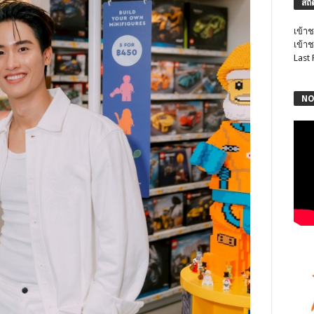
สถิ
เข้าช
เข้าช
Last
NO