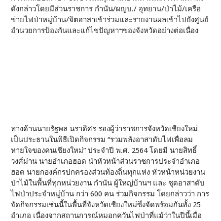
ดังกล่าวโดยมีส่วนราชการ กำนัน/ผญบ./ อุทยาน/ป่าไม้/เครือ
ข่ายไฟป่าหมู่บ้าน/จิตอาสาเข้าร่วมและรายงานผลเข้าไปยังศูนย์
อำนวยการป้องกันและแก้ไขปัญหาฯของจังหวัดอย่างต่อเนื่อง
ทางด้านนายรัฐพล นราดิศร รองผู้ว่าราชการจังหวัดเชียงใหม่
เป็นประธานในพิธีเปิดกิจกรรม “รวมพลังอาสาดับไฟเพื่อลม
หายใจของคนเชียงใหม่” ประจำปี พ.ศ. 2564 โดยมี นายสิทธิ์
วงศ์ม่าน นายอำเภอฮอด นำหัวหน้าส่วนราชการประจำอำเภอ
ฮอด นายกองค์กรปกครองส่วนท้องถิ่นทุกแห่ง หัวหน้าหน่วยงาน
ป่าไม้ในพื้นที่ทุกหน่วยงาน กำนัน ผู้ใหญ่บ้านฯ และ ชุดอาสาดับ
ไฟป่าประจำหมู่บ้าน กว่า 600 คน ร่วมกิจกรรม โดยกล่าวว่า การ
จัดกิจกรรมเช่นนี้ในพื้นที่จังหวัดเชียงใหม่ซึ่งจัดพร้อมกันทั้ง 25
อำเภอ เนื่องจากสถานการณ์หมอกควันไฟป่าที่แม้ว่าในปีนี้เมื่อ