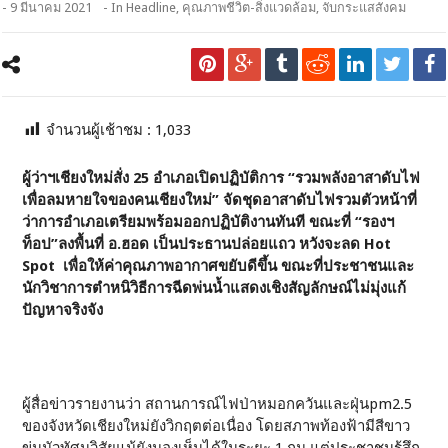
- 9 มีนาคม 2021
- In
Headline
,
คุณภาพชีวิต-สิ่งแวดล้อม
,
จับกระแสสังคม
จำนวนผู้เช้าชม :
1,033
ผู้ว่าฯเชียงใหม่สั่ง 25 อำเภอเปิดปฏิบัติการ “รวมพลังอาสาดับไฟ
เพื่อลมหายใจของคนเชียงใหม่” จัดชุดอาสาดับไฟรวมตัวหน้าที่
ว่าการอำเภอเตรียมพร้อมออกปฏิบัติงานทันที ขณะที่ “รองฯ
ท็อป”ลงพื้นที่ อ.ฮอด เป็นประธานปล่อยแถว หวังจะลด Hot
Spot เพื่อให้ค่าคุณภาพอากาศขยับดีขึ้น ขณะที่ประชาชนและ
นักวิชาการตำหนิวิธีการฉีดพ่นน้ำแสดงเชิงสัญลักษณ์ไม่มุ่งแก้
ปัญหาจริงจัง
ผู้สื่อข่าวรายงานว่า สถานการณ์ไฟป่าหมอกควันและฝุ่นpm2.5
ของจังหวัดเชียงใหม่ยังวิกฤตต่อเนื่อง โดยสภาพท้องฟ้ามีสีขาว