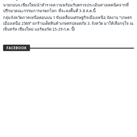
นายกอบจ.เชียงใหม่นำสำรวจความพร้อมรับตรวจประเมินทางเทคนิคจากที่
ปรึกษาคณะกรรมการมรดกโลก ที่จะลงพื้นที่ 3-8 ส.ค.นี้
กลุ่มจังหวัดภาคเหนือตอนบน 1 ขับเคลื่อนเศรษฐกิจเมืองเหนือ จัดงาน “เกษตร
เมืองเหนือ 2569” ยกร้านเด็ดสินค้าเกษตรปลอดภัย 3. จังหวัด มาให้เลือกจุใจ ณ
เซ็นทรัล เชียงใหม่ แอร์พอร์ต 25-29 ก.ค. นี้!
FACEBOOK