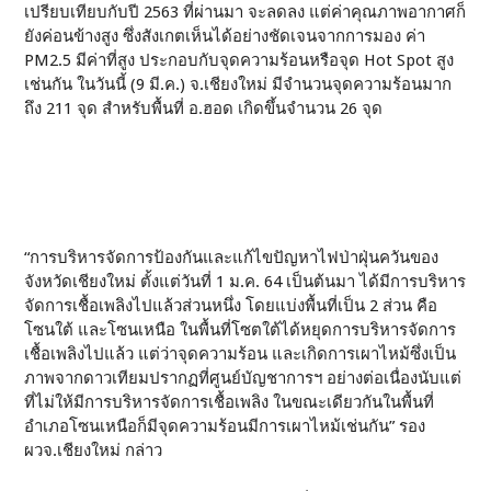
เปรียบเทียบกับปี 2563 ที่ผ่านมา จะลดลง แต่ค่าคุณภาพอากาศก็
ยังค่อนข้างสูง ซึ่งสังเกตเห็นได้อย่างชัดเจนจากการมอง ค่า
PM2.5 มีค่าที่สูง ประกอบกับจุดความร้อนหรือจุด Hot Spot สูง
เช่นกัน ในวันนี้ (9 มี.ค.) จ.เชียงใหม่ มีจำนวนจุดความร้อนมาก
ถึง 211 จุด สำหรับพื้นที่ อ.ฮอด เกิดขึ้นจำนวน 26 จุด
“การบริหารจัดการป้องกันและแก้ไขปัญหาไฟป่าฝุ่นควันของ
จังหวัดเชียงใหม่ ตั้งแต่วันที่ 1 ม.ค. 64 เป็นต้นมา ได้มีการบริหาร
จัดการเชื้อเพลิงไปแล้วส่วนหนึ่ง โดยแบ่งพื้นที่เป็น 2 ส่วน คือ
โซนใต้ และโซนเหนือ ในพื้นที่โซตใต้ได้หยุดการบริหารจัดการ
เชื้อเพลิงไปแล้ว แต่ว่าจุดความร้อน และเกิดการเผาไหม้ซึ่งเป็น
ภาพจากดาวเทียมปรากฏที่ศูนย์บัญชาการฯ อย่างต่อเนื่องนับแต่
ที่ไม่ให้มีการบริหารจัดการเชื้อเพลิง ในขณะเดียวกันในพื้นที่
อำเภอโซนเหนือก็มีจุดความร้อนมีการเผาไหม้เช่นกัน” รอง
ผวจ.เชียงใหม่ กล่าว