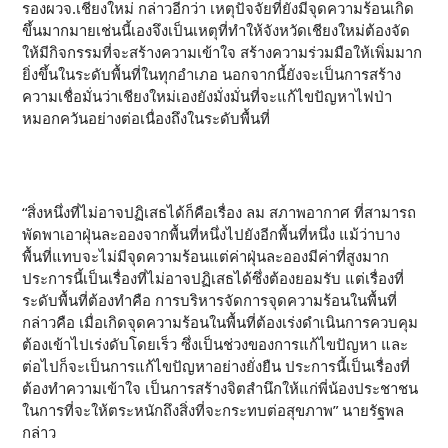
รองผวจ.เชียงใหม่ กล่าวอีกว่า เหตุปัจจัยที่ยังมีจุดความร้อนเกิด
ขึ้นมากมายเช่นนี้เองจึงเป็นเหตุที่ทำให้จังหวัดเชียงใหม่ต้องจัด
ให้มีกิจกรรมที่จะสร้างความเข้าใจ สร้างความร่วมมือให้เพิ่มมาก
ยิ่งขึ้นในระดับพื้นที่ในทุกอำเภอ นอกจากนี้ยังจะเป็นการสร้าง
ความเชื่อมั่นว่าเชียงใหม่เองยังมั่งมั่นที่จะแก้ไขปัญหาไฟป่า
หมอกควันอย่างต่อเนื่องถึงในระดับพื้นที่
“สิ่งหนึ่งที่ไม่อาจปฏิเสธได้ก็คือเรื่อง ลม สภาพอากาศ ที่สามารถ
พัดพาเอาฝุ่นละอองจากพื้นที่หนึ่งไปยังอีกพื้นที่หนึ่ง แม้ว่าบาง
พื้นที่แทบจะไม่มีจุดความร้อนแต่ค่าฝุ่นละอองมีค่าที่สูงมาก
ประการนี้เป็นเรื่องที่ไม่อาจปฏิเสธได้ซึ่งต้องยอมรับ แต่เรื่องที่
ระดับพื้นที่ต้องทำคือ การบริหารจัดการจุดความร้อนในพื้นที่
กล่าวคือ เมื่อเกิดจุดความร้อนในพื้นที่ต้องเร่งดำเนินการควบคุม
ต้องเข้าไปเร่งดับโดยเร็ว ซึ่งเป็นช่วงของการแก้ไขปัญหา และ
ต่อไปก็จะเป็นการแก้ไขปัญหาอย่างยั่งยืน ประการนี้เป็นเรื่องที่
ต้องทำความเข้าใจ เป็นการสร้างจิตสำนึกให้แก่พี่น้องประชาชน
ในการที่จะให้ตระหนักถึงสิ่งที่จะกระทบต่อสุขภาพ” นายรัฐพล
กล่าว