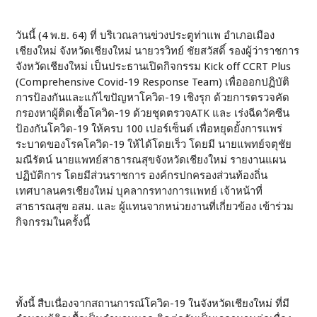
วันนี้ (4 พ.ย. 64) ที่ บริเวณลานข่วงประตูท่าแพ อำเภอเมือง
เชียงใหม่ จังหวัดเชียงใหม่ นายวรวิทย์ ชัยสวัสดิ์ รองผู้ว่าราชการ
จังหวัดเชียงใหม่ เป็นประธานเปิดกิจกรรม Kick off CCRT Plus
(Comprehensive Covid-19 Response Team) เพื่อออกปฏิบัติ
การป้องกันและแก้ไขปัญหาโควิด-19 เชิงรุก ด้วยการตรวจคัด
กรองหาผู้ติดเชื้อโควิด-19 ด้วยชุดตรวจATK และ เร่งฉีดวัคซีน
ป้องกันโควิด-19 ให้ครบ 100 เปอร์เซ็นต์ เพื่อหยุดยั้งการแพร่
ระบาดของโรคโควิด-19 ให้ได้โดยเร็ว โดยมี นายแพทย์จตุชัย
มณีรัตน์ นายแพทย์สาธารณสุขจังหวัดเชียงใหม่ รายงานแผน
ปฏิบัติการ โดยมีส่วนราชการ องค์กรปกครองส่วนท้องถิ่น
เทศบาลนครเชียงใหม่ บุคลากรทางการแพทย์ เจ้าหน้าที่
สาธารณสุข อสม. และ ผู้แทนจากหน่วยงานที่เกี่ยวข้อง เข้าร่วม
กิจกรรมในครั้งนี้
ทั้งนี้ สืบเนื่องจากสถานการณ์โควิด-19 ในจังหวัดเชียงใหม่ ที่มี