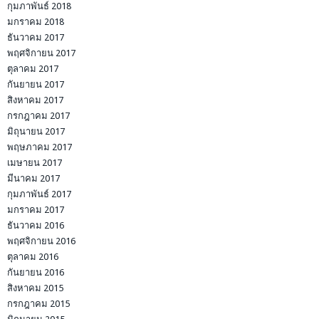
กุมภาพันธ์ 2018
มกราคม 2018
ธันวาคม 2017
พฤศจิกายน 2017
ตุลาคม 2017
กันยายน 2017
สิงหาคม 2017
กรกฎาคม 2017
มิถุนายน 2017
พฤษภาคม 2017
เมษายน 2017
มีนาคม 2017
กุมภาพันธ์ 2017
มกราคม 2017
ธันวาคม 2016
พฤศจิกายน 2016
ตุลาคม 2016
กันยายน 2016
สิงหาคม 2015
กรกฎาคม 2015