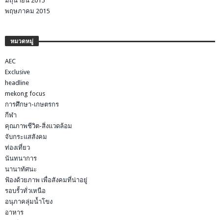
มิถุนายน 2015
พฤษภาคม 2015
หมวดหมู่
AEC
Exclusive
headline
mekong focus
การศึกษา-เกษตรกร
กีฬา
คุณภาพชีวิต-สิ่งแวดล้อม
จับกระแสสังคม
ท่องเที่ยว
นันทนาการ
นานาทัศนะ
ฟ้องด้วยภาพ เพื่อสังคมที่น่าอยู่
รอบรั้วทั่วเหนือ
อนุภาคลุ่มน้ำโขง
อาหาร