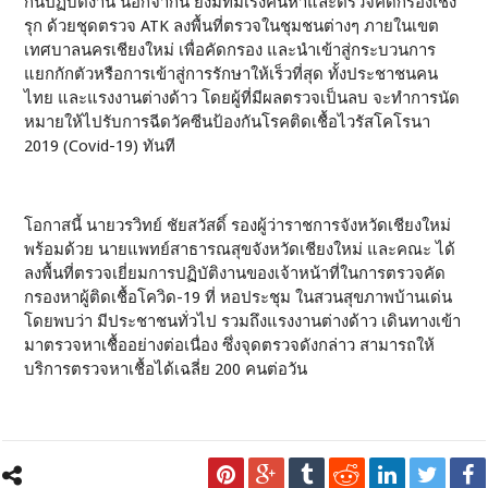
กันปฏิบัติงาน นอกจากนี้ ยังมีทีมเร่งค้นหาและตรวจคัดกรองเชิง
รุก ด้วยชุดตรวจ ATK ลงพื้นที่ตรวจในชุมชนต่างๆ ภายในเขต
เทศบาลนครเชียงใหม่ เพื่อคัดกรอง และนำเข้าสู่กระบวนการ
แยกกักตัวหรือการเข้าสู่การรักษาให้เร็วที่สุด ทั้งประชาชนคน
ไทย และแรงงานต่างด้าว โดยผู้ที่มีผลตรวจเป็นลบ จะทำการนัด
หมายให้ไปรับการฉีดวัคซีนป้องกันโรคติดเชื้อไวรัสโคโรนา
2019 (Covid-19) ทันที
โอกาสนี้ นายวรวิทย์ ชัยสวัสดิ์ รองผู้ว่าราชการจังหวัดเชียงใหม่
พร้อมด้วย นายแพทย์สาธารณสุขจังหวัดเชียงใหม่ และคณะ ได้
ลงพื้นที่ตรวจเยี่ยมการปฏิบัติงานของเจ้าหน้าที่ในการตรวจคัด
กรองหาผู้ติดเชื้อโควิด-19 ที่ หอประชุม ในสวนสุขภาพบ้านเด่น
โดยพบว่า มีประชาชนทั่วไป รวมถึงแรงงานต่างด้าว เดินทางเข้า
มาตรวจหาเชื้ออย่างต่อเนื่อง ซึ่งจุดตรวจดังกล่าว สามารถให้
บริการตรวจหาเชื้อได้เฉลี่ย 200 คนต่อวัน