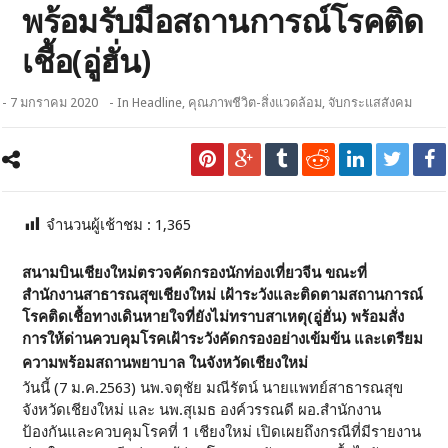
พร้อมรับมือสถานการณ์โรคติด
เชื้อ(อู่ฮั่น)
- 7 มกราคม 2020
- In
Headline
,
คุณภาพชีวิต-สิ่งแวดล้อม
,
จับกระแสสังคม
จำนวนผู้เช้าชม :
1,365
สนามบินเชียงใหม่ตรวจคัดกรองนักท่องเที่ยวจีน ขณะที่
สำนักงานสาธารณสุขเชียงใหม่ เฝ้าระวังและติดตามสถานการณ์
โรคติดเชื้อทางเดินหายใจที่ยังไม่ทราบสาเหตุ(อู่ฮั่น) พร้อมสั่ง
การให้ด่านควบคุมโรคเฝ้าระวังคัดกรองอย่างเข้มข้น และเตรียม
ความพร้อมสถานพยาบาล ในจังหวัดเชียงใหม่
วันนี้ (7 ม.ค.2563) นพ.จตุชัย มณีรัตน์ นายแพทย์สาธารณสุข
จังหวัดเชียงใหม่ และ นพ.สุเมธ องค์วรรณดี ผอ.สำนักงาน
ป้องกันและควบคุมโรคที่ 1 เชียงใหม่ เปิดเผยถึงกรณีที่มีรายงาน