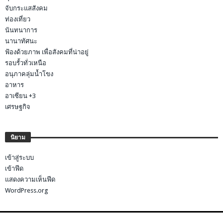
จับกระแสสังคม
ท่องเที่ยว
นันทนาการ
นานาทัศนะ
ฟ้องด้วยภาพ เพื่อสังคมที่น่าอยู่
รอบรั้วทั่วเหนือ
อนุภาคลุ่มน้ำโขง
อาหาร
อาเซียน +3
เศรษฐกิจ
นิยาม
เข้าสู่ระบบ
เข้าฟีด
แสดงความเห็นฟีด
WordPress.org