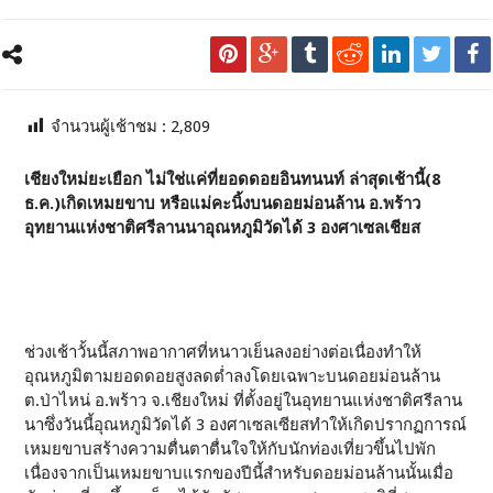
จำนวนผู้เช้าชม :
2,809
เชียงใหม่ยะเยือก ไม่ใช่แค่ที่ยอดดอยอินทนนท์ ล่าสุดเช้านี้(8
ธ.ค.)เกิดเหมยขาบ หรือแม่คะนิ้งบนดอยม่อนล้าน อ.พร้าว
อุทยานแห่งชาติศรีลานนาอุณหภูมิวัดได้ 3 องศาเซลเชียส
ช่วงเช้าวั้นนี้สภาพอากาศที่หนาวเย็นลงอย่างต่อเนื่องทำให้
อุณหภูมิตามยอดดอยสูงลดต่ำลงโดยเฉพาะบนดอยม่อนล้าน
ต.ป่าไหน่ อ.พร้าว จ.เชียงใหม่ ที่ตั้งอยู่ในอุทยานแห่งชาติศรีลาน
นาซึ่งวันนี้อุณหภูมิวัดได้ 3 องศาเซลเซียสทำให้เกิดปรากฏการณ์
เหมยขาบสร้างความตื่นตาตื่นใจให้กับนักท่องเที่ยวขึ้นไปพัก
เนื่องจากเป็นเหมยขาบแรกของปีนี้สำหรับดอยม่อนล้านนั้นเมื่อ