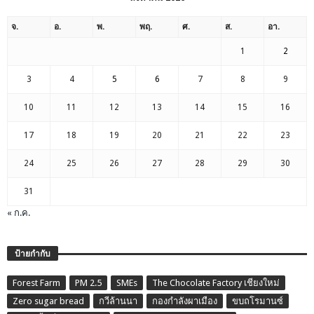
จ.
อ.
พ.
พฤ.
ศ.
ส.
อา.
1
2
3
4
5
6
7
8
9
10
11
12
13
14
15
16
17
18
19
20
21
22
23
24
25
26
27
28
29
30
31
« ก.ค.
ป้ายกำกับ
Forest Farm
PM 2.5
SMEs
The Chocolate Factory เชียงใหม่
Zero sugar bread
กวีล้านนา
กองกำลังผาเมือง
ขบถโรมานซ์