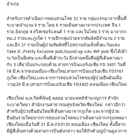
อำเภอ
สำหรับการดำเนินการสอบสวนโรค 32 ราย กลุ่มแรกมาจากพื้นที่
ระบาดจำนวน 9 ราย โดย 6 รายเดินทางมาจากประเทศ จีน 1
ราย อังกฤษ 4 สวิสเซอร์แลนด์ 1 ราย และในไทย 3 ราย มาจากก
ทม.2 รายและภูเก็ต 1 รายอีกกลุ่มป่วยจากสัมผัสมีจำนวน 2 ราย
และอีก 21 รายเป็นผู้ป่วยสัมผัสที่ไปสถานบันเทิงทั้งตะวันแดง
Take It ,Pretty Excusive pub,Sound up และ WP pub ซึ่งได้เฝ้า
ระวังเป็นพิเศษ และพื้นที่เฝ้าระวัง อีกส่วนหนึ่งคือผู้ที่เดินทางมา
กับ 3 เที่ยวบินประกอบด้วย สายการบินแอร์เอเชีย FD 3431 วันที่
18 มี.ค.จากดอนเมือง-เชียงใหม่,สายการบินแอร์เอเชีย FD3161
ภูเก็ต-เชียงใหม่,และจากการสอบสวนโรคของผู้ป่วยยืนยันเมื่อ
วาน(29 มี.ค.)สายการบินแอร์เอเชีย FD3425 ดอนเมือง-เชียงใหม่
เชียงใหม่ น.พ.กิตติพันธุ์ ฉลอม นายแพทย์ชำนาญการ สำนัก
ระบาดวิทยา สำนักงานสาธารณสุขจังหวัดเชียงใหม่ กล่าวอีกว่า
สำหรับผู้ป่วยยืนยันใหม่ที่เดินทางมาจากภูเก็ต และจากผู้ป่วย
ยืนยันรายใหม่จากการสอบสวนโรคพบว่าเดินทางจากกรุงเทพมา
เชียงใหม่เมื่อวันที่ 21 มี.ค.FD3135 ดอนเมือง-เชียงใหม่ ทั้งนี้หาก
มีผู้ที่เดินทางด้วยสายการบินดังกล่าว ขอให้กักตัวอยู่บ้านดูอาการ