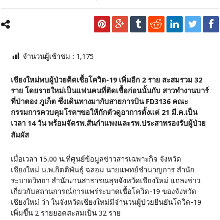
จำนวนผู้เช้าชม :
1,175
เชียงใหม่พบผู้ป่วยติดเชื้อโควิด-19 เพิ่มอีก 2 ราย สะสมรวม 32
ราย โดยรายใหม่เป็นแฟนคนที่ติดเชื้อก่อนนั้นกับ สาวทำงานบาร์
ที่ป่าตอง ภูเก็ต ซึ่งเดินทางมากับสายการบิน
FD3136 คณะ
กรรมการควบคุมโรคฯขอให้กักตัวดูอาการตั้งแต่ 21 มี.ค.เป็น
เวลา 14 วัน พร้อมจัดรพ.สันกำแพงและรพ.ประสาทรองรับผู้ป่วย
สัมผัส
เมื่อเวลา 15.00 น.ที่ศูนย์ข้อมูลข่าวสารเฉพาะกิจ จังหวัด
เชียงใหม่ น.พ.กิตติพันธุ์ ฉลอม นายแพทย์ชำนาญการ สำนัก
ระบาดวิทยา สำนักงานสาธารณสุขจังหวัดเชียงใหม่ แถลงข่าว
เกี่ยวกับสถานการณ์การแพร่ระบาดเชื้อโควิด-19 ของจังหวัด
เชียงใหม่ ว่า ในจังหวัดเชียงใหม่มีจำนวนผู้ป่วยยืนยันโควิด-19
เพิ่มขึ้น 2 รายยอดสะสมเป็น 32 ราย