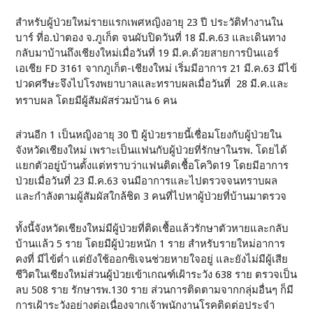
สำหรับผู้ป่วยใหม่รายแรกเพศหญิงอายุ 23 ปี ประวัติทำงานใน
บาร์ ที่อ.ป่าตอง จ.ภูเก็ต จนผับปิดวันที่ 18 มี.ค.63 และเดินทาง
กลับมาบ้านถึงเชียงใหม่เมื่อวันที่ 19 มี.ค.ด้วยสายการบินแอร์
เอเชีย FD 3161 จากภูเก็ต-เชียงใหม่ เริ่มมีอาการ 21 มี.ค.63 มีไข้
ปวดศรีษะจึงไปโรงพยาบาลและทราบผลเมื่อวันที่ 28 มี.ค.และ
ทราบผล โดยมีผู้สัมผัสร่วมบ้าน 6 คน
ส่วนอีก 1 เป็นหญิงอายุ 30 ปี ผู้ป่วยรายนี้เชื่อมโยงกับผู้ป่วยใน
จังหวัดเชียงใหม่ เพราะเป็นแฟนกับผู้ป่วยที่รักษาในรพ. โดยได้
แยกตัวอยู่บ้านตั้งแต่ทราบว่าแฟนติดเชื้อโควิด19 โดยมีอาการ
ป่วยเมื่อวันที่ 23 มี.ค.63 จนมีอาการและไปตรวจจนทราบผล
และกำลังตามผู้สัมผัสใกล้ชิด 3 คนที่ไปหาผู้ป่วยที่บ้านมาตรวจ
ทั้งนี้จังหวัดเชียงใหม่มีผู้ป่วยที่ติดเชื้อแล้วรักษาตัวหายและกลับ
บ้านแล้ว 5 ราย โดยมีผู้ป่วยหนัก 1 ราย สำหรับรายใหม่อาการ
คงที่ มีไข้ต่ำ แต่ยังใช้ออกซิเจนช่วยหายใจอยู่ และยังไม่มีผู้เสีย
ชีวิตในเชียงใหม่ส่วนผู้ป่วยเข้าเกณฑ์เฝ้าระวัง 638 ราย ตรวจเป็น
ลบ 508 ราย รักษารพ.130 ราย ส่วนการติดตามจากกลุ่มอื่นๆ ก็มี
การเฝ้าระวังอย่างต่อเนื่องจากเจ้าพนักงานโรคติดต่อประจำ