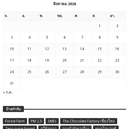
สิงหาคม 2026
จ.
อ.
พ.
พฤ.
ศ.
ส.
อา.
1
2
3
4
5
6
7
8
9
10
11
12
13
14
15
16
17
18
19
20
21
22
23
24
25
26
27
28
29
30
31
« ก.ค.
ป้ายกำกับ
Forest Farm
PM 2.5
SMEs
The Chocolate Factory เชียงใหม่
Zero sugar bread
กวีล้านนา
กองกำลังผาเมือง
ขบถโรมานซ์