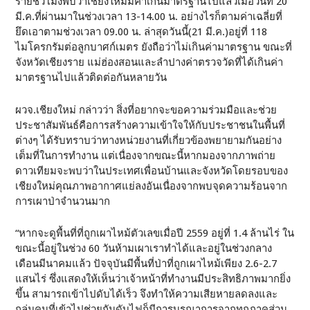
รายชั่วโมงพบว่าเชียงใหม่มีค่าเกินมาตรฐานไปแล้วเมื่อวันที่ 20
มี.ค.ที่ผ่านมาในช่วงเวลา 13-14.00 น. อย่างไรก็ตามค่าเฉลี่ยที่
ยึดเอาตามช่วงเวลา 09.00 น. ล่าสุดวันนี้(21 มี.ค.)อยู่ที่ 118
ไมโครกรัมต่อลูกบาศก์เมตร ยังถือว่าไม่เกินค่ามาตรฐาน ขณะที่
จังหวัดเชียงราย แม่ฮ่องสอนและลำปางค่าตรวจวัดที่ได้เกินค่า
มาตรฐานไปแล้วติดต่อกันหลายวัน
ผวจ.เชียงใหม่ กล่าวว่า สิ่งที่อยากจะขอความร่วมมือและช่วย
ประชาสัมพันธ์คือการสร้างความเข้าใจให้กับประชาชนในพื้นที่
ต่างๆ ได้รับทราบว่าทางหน่วยงานที่เกี่ยวข้องพยายามกันอย่าง
เต็มที่ในการทำงาน แต่เนื่องจากขณะนี้หากมองจากภาพถ่าย
ดาวเทียมจะพบว่าในประเทศเพื่อนบ้านและจังหวัดโดยรอบของ
เชียงใหม่คุณภาพอากาศแย่ลงอันเนื่องจากพบจุดความร้อนจาก
การเผาป่าจำนวนมาก
“หากจะดูพื้นที่ที่ถูกเผาไหม้ตัวเลขเมื่อปี 2559 อยู่ที่ 1.4 ล้านไร่ ใน
ขณะนี้อยู่ในช่วง 60 วันห้ามเผาเราทำได้และอยู่ในช่วงกลาง
เดือนมีนาคมแล้ว ปัจจุบันมีพื้นที่ป่าที่ถูกเผาไหม้เพียง 2.6-2.7
แสนไร่ ซึ่งแสดงให้เห็นว่าเจ้าหน้าที่ทำงานมีประสิทธิภาพมากยิ่ง
ขึ้น สามารถเข้าไปดับได้เร็ว จึงทำให้ความเสียหายลดลงและ
กลุ่มคนที่เข้าไปช่วยกันดับไฟก็มีการบูรณาการจากทุกภาคส่วน