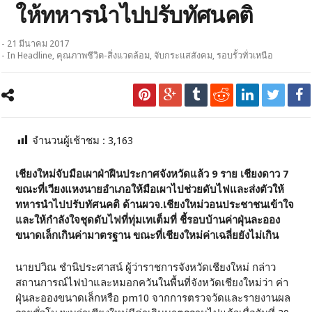
ให้ทหารนำไปปรับทัศนคติ
- 21 มีนาคม 2017
- In
Headline
,
คุณภาพชีวิต-สิ่งแวดล้อม
,
จับกระแสสังคม
,
รอบรั้วทั่วเหนือ
จำนวนผู้เช้าชม :
3,163
เชียงใหม่จับมือเผาฝ่าฝืนประกาศจังหวัดแล้ว 9 ราย เชียงดาว 7
ขณะที่เวียงแหงนายอำเภอให้มือเผาไปช่วยดับไฟและส่งตัวให้
ทหารนำไปปรับทัศนคติ ด้านผวจ.เชียงใหม่วอนประชาชนเข้าใจ
และให้กำลังใจชุดดับไฟที่ทุ่มเทเต็มที่ ชี้รอบบ้านค่าฝุ่นละออง
ขนาดเล็กเกินค่ามาตรฐาน ขณะที่เชียงใหม่ค่าเฉลี่ยยังไม่เกิน
นายปวิณ ชำนิประศาสน์ ผู้ว่าราชการจังหวัดเชียงใหม่ กล่าว
สถานการณ์ไฟป่าและหมอกควันในพื้นที่จังหวัดเชียงใหม่ว่า ค่า
ฝุ่นละอองขนาดเล็กหรือ pm10 จากการตรวจวัดและรายงานผล