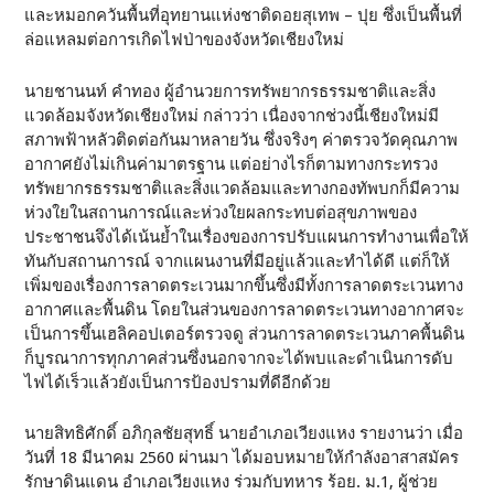
และหมอกควันพื้นที่อุทยานแห่งชาติดอยสุเทพ – ปุย ซึ่งเป็นพื้นที่
ล่อแหลมต่อการเกิดไฟป่าของจังหวัดเชียงใหม่
นายชานนท์ คำทอง ผู้อำนวยการทรัพยากรธรรมชาติและสิ่ง
แวดล้อมจังหวัดเชียงใหม่ กล่าวว่า เนื่องจากช่วงนี้เชียงใหม่มี
สภาพฟ้าหลัวติดต่อกันมาหลายวัน ซึ่งจริงๆ ค่าตรวจวัดคุณภาพ
อากาศยังไม่เกินค่ามาตรฐาน แต่อย่างไรก็ตามทางกระทรวง
ทรัพยากรธรรมชาติและสิ่งแวดล้อมและทางกองทัพบกก็มีความ
ห่วงใยในสถานการณ์และห่วงใยผลกระทบต่อสุขภาพของ
ประชาชนจึงได้เน้นย้ำในเรื่องของการปรับแผนการทำงานเพื่อให้
ทันกับสถานการณ์ จากแผนงานที่มีอยู่แล้วและทำได้ดี แต่ก็ให้
เพิ่มของเรื่องการลาดตระเวนมากขึ้นซึ่งมีทั้งการลาดตระเวนทาง
อากาศและพื้นดิน โดยในส่วนของการลาดตระเวนทางอากาศจะ
เป็นการขึ้นเฮลิคอปเตอร์ตรวจดู ส่วนการลาดตระเวนภาคพื้นดิน
ก็บูรณาการทุกภาคส่วนซึ่งนอกจากจะได้พบและดำเนินการดับ
ไฟได้เร็วแล้วยังเป็นการป้องปรามที่ดีอีกด้วย
นายสิทธิศักดิ์ อภิกุลชัยสุทธิ์ นายอำเภอเวียงแหง รายงานว่า เมื่อ
วันที่ 18 มีนาคม 2560 ผ่านมา ได้มอบหมายให้กำลังอาสาสมัคร
รักษาดินแดน อำเภอเวียงแหง ร่วมกับทหาร ร้อย. ม.1, ผู้ช่วย